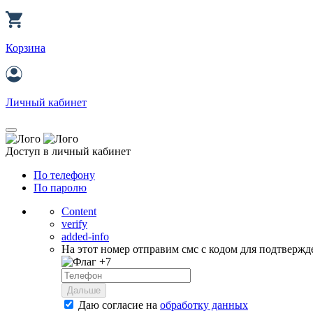
Корзина
Личный кабинет
Доступ в личный кабинет
По телефону
По паролю
Content
verify
added-info
На этот номер отправим смс с кодом для подтвержд
+7
Дальше
Даю согласие на
обработку данных