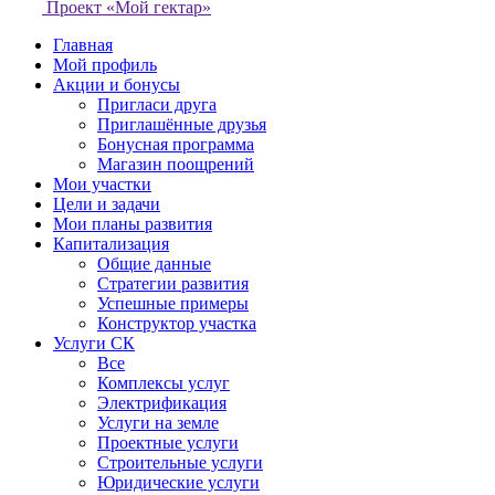
Проект «Мой гектар»
Главная
Мой профиль
Акции и бонусы
Пригласи друга
Приглашённые друзья
Бонусная программа
Магазин поощрений
Мои участки
Цели и задачи
Мои планы развития
Капитализация
Общие данные
Стратегии развития
Успешные примеры
Конструктор участка
Услуги СК
Все
Комплексы услуг
Электрификация
Услуги на земле
Проектные услуги
Строительные услуги
Юридические услуги