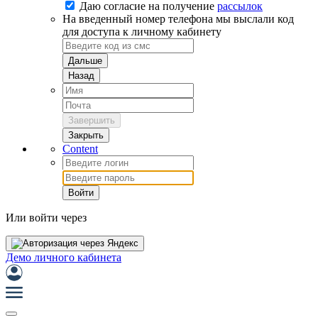
Даю согласие на
получение
рассылок
На введенный номер телефона мы выслали код
для доступа к личному кабинету
Дальше
Назад
Завершить
Закрыть
Content
Войти
Или войти через
Демо личного кабинета