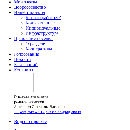
Мои заказы
Добрососедство
Инвестпроекты
Как это работает?
Коллективные
Индивидуальные
Инфраструктура
Правление посёлка
О разделе
Кооперативы
Голосования
Новости
База знаний
Контакты
Руководитель отдела
развития поселков
Анастасия Сергеевна Васехина
+7 (495) 545-43-17
avasehina@bigland.ru
Видео о проекте