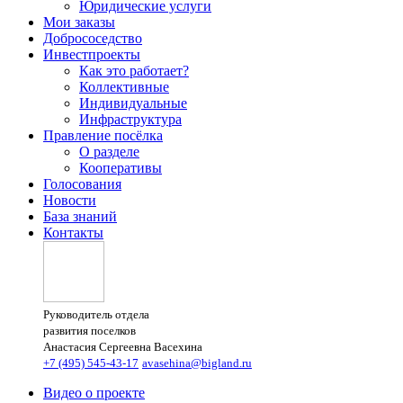
Юридические услуги
Мои заказы
Добрососедство
Инвестпроекты
Как это работает?
Коллективные
Индивидуальные
Инфраструктура
Правление посёлка
О разделе
Кооперативы
Голосования
Новости
База знаний
Контакты
Руководитель отдела
развития поселков
Анастасия Сергеевна Васехина
+7 (495) 545-43-17
avasehina@bigland.ru
Видео о проекте