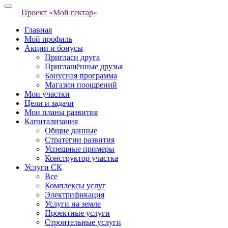
Проект «Мой гектар»
Главная
Мой профиль
Акции и бонусы
Пригласи друга
Приглашённые друзья
Бонусная программа
Магазин поощрений
Мои участки
Цели и задачи
Мои планы развития
Капитализация
Общие данные
Стратегии развития
Успешные примеры
Конструктор участка
Услуги СК
Все
Комплексы услуг
Электрификация
Услуги на земле
Проектные услуги
Строительные услуги