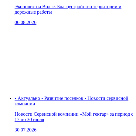
Экополис на Волге. Благоустройство территории и
дорожные работы
06.08.2026
• Актуально • Развитие поселков • Новости сервисной
компании
Новости Сервисной компании «Мой гектар» за период с
17 по 30 июля
30.07.2026