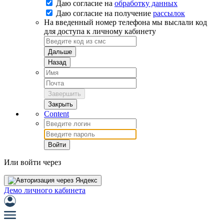
Даю согласие на
обработку данных
Даю согласие на
получение
рассылок
На введенный номер телефона мы выслали код
для доступа к личному кабинету
Дальше
Назад
Завершить
Закрыть
Content
Войти
Или войти через
Демо личного кабинета