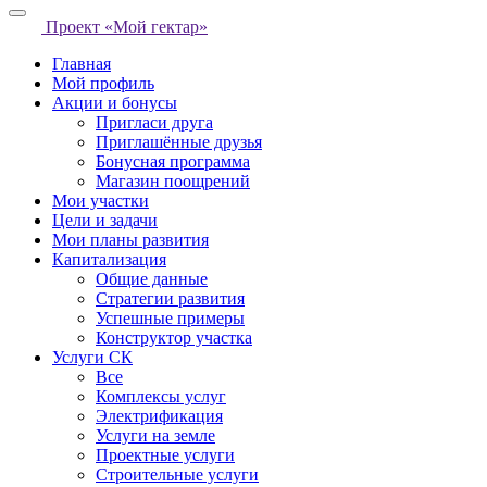
Проект «Мой гектар»
Главная
Мой профиль
Акции и бонусы
Пригласи друга
Приглашённые друзья
Бонусная программа
Магазин поощрений
Мои участки
Цели и задачи
Мои планы развития
Капитализация
Общие данные
Стратегии развития
Успешные примеры
Конструктор участка
Услуги СК
Все
Комплексы услуг
Электрификация
Услуги на земле
Проектные услуги
Строительные услуги