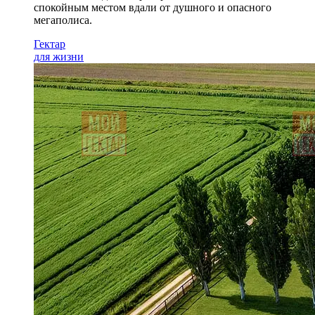
спокойным местом вдали от душного и опасного
мегаполиса.
Гектар
для жизни