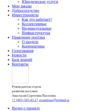
Юридические услуги
Мои заказы
Добрососедство
Инвестпроекты
Как это работает?
Коллективные
Индивидуальные
Инфраструктура
Правление посёлка
О разделе
Кооперативы
Голосования
Новости
База знаний
Контакты
Руководитель отдела
развития поселков
Анастасия Сергеевна Васехина
+7 (495) 545-43-17
avasehina@bigland.ru
Видео о проекте