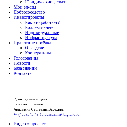
Юридические услуги
Мои заказы
Добрососедство
Инвестпроекты
Как это работает?
Коллективные
Индивидуальные
Инфраструктура
Правление посёлка
О разделе
Кооперативы
Голосования
Новости
База знаний
Контакты
Руководитель отдела
развития поселков
Анастасия Сергеевна Васехина
+7 (495) 545-43-17
avasehina@bigland.ru
Видео о проекте