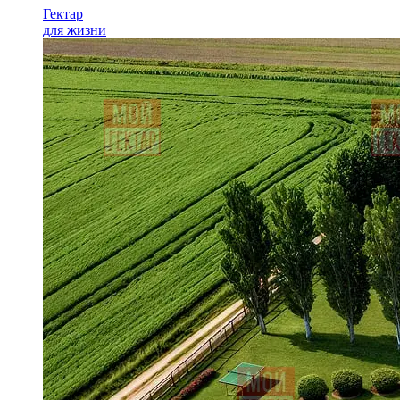
Гектар
для жизни