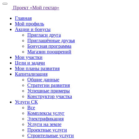
Проект «Мой гектар»
Главная
Мой профиль
Акции и бонусы
Пригласи друга
Приглашённые друзья
Бонусная программа
Магазин поощрений
Мои участки
Цели и задачи
Мои планы развития
Капитализация
Общие данные
Стратегии развития
Успешные примеры
Конструктор участка
Услуги СК
Все
Комплексы услуг
Электрификация
Услуги на земле
Проектные услуги
Строительные услуги