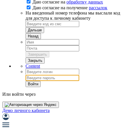
Даю согласие на
обработку данных
Даю согласие на
получение
рассылок
На введенный номер телефона мы выслали код
для доступа к личному кабинету
Дальше
Назад
Завершить
Закрыть
Content
Войти
Или войти через
Демо личного кабинета