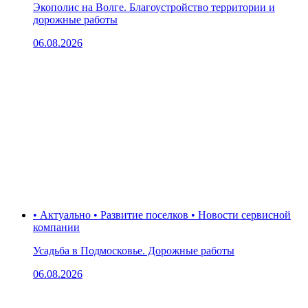
Экополис на Волге. Благоустройство территории и
дорожные работы
06.08.2026
• Актуально • Развитие поселков • Новости сервисной
компании
Усадьба в Подмосковье. Дорожные работы
06.08.2026