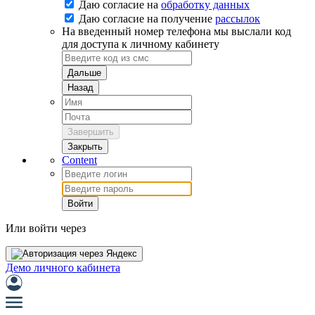
Даю согласие на
обработку данных
Даю согласие на
получение
рассылок
На введенный номер телефона мы выслали код
для доступа к личному кабинету
Дальше
Назад
Завершить
Закрыть
Content
Войти
Или войти через
Демо личного кабинета