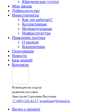
Юридические услуги
Мои заказы
Добрососедство
Инвестпроекты
Как это работает?
Коллективные
Индивидуальные
Инфраструктура
Правление посёлка
О разделе
Кооперативы
Голосования
Новости
База знаний
Контакты
Руководитель отдела
развития поселков
Анастасия Сергеевна Васехина
+7 (495) 545-43-17
avasehina@bigland.ru
Видео о проекте