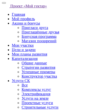
Проект «Мой гектар»
Главная
Мой профиль
Акции и бонусы
Пригласи друга
Приглашённые друзья
Бонусная программа
Магазин поощрений
Мои участки
Цели и задачи
Мои планы развития
Капитализация
Общие данные
Стратегии развития
Успешные примеры
Конструктор участка
Услуги СК
Все
Комплексы услуг
Электрификация
Услуги на земле
Проектные услуги
Строительные услуги