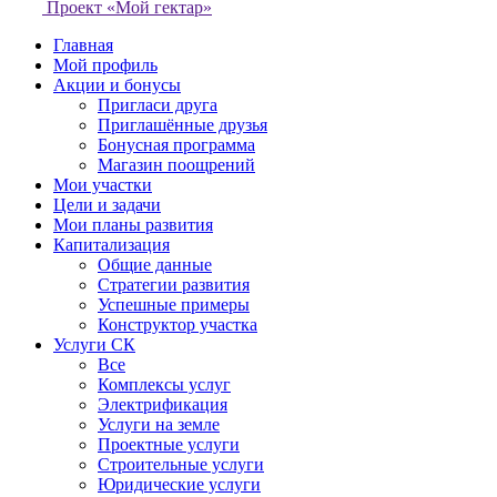
Проект «Мой гектар»
Главная
Мой профиль
Акции и бонусы
Пригласи друга
Приглашённые друзья
Бонусная программа
Магазин поощрений
Мои участки
Цели и задачи
Мои планы развития
Капитализация
Общие данные
Стратегии развития
Успешные примеры
Конструктор участка
Услуги СК
Все
Комплексы услуг
Электрификация
Услуги на земле
Проектные услуги
Строительные услуги
Юридические услуги