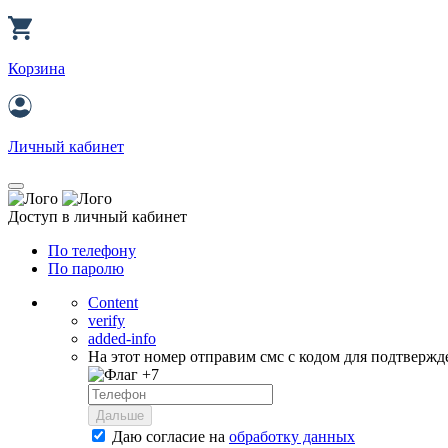
Корзина
Личный кабинет
Доступ в личный кабинет
По телефону
По паролю
Content
verify
added-info
На этот номер отправим смс с кодом для подтвержд
+7
Дальше
Даю согласие на
обработку данных