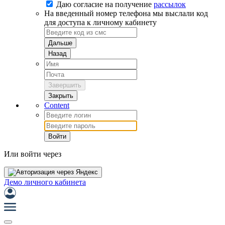
Даю согласие на
получение
рассылок
На введенный номер телефона мы выслали код
для доступа к личному кабинету
Дальше
Назад
Завершить
Закрыть
Content
Войти
Или войти через
Демо личного кабинета