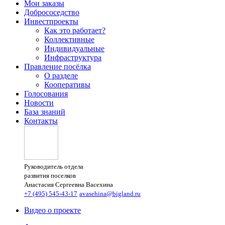
Мои заказы
Добрососедство
Инвестпроекты
Как это работает?
Коллективные
Индивидуальные
Инфраструктура
Правление посёлка
О разделе
Кооперативы
Голосования
Новости
База знаний
Контакты
Руководитель отдела
развития поселков
Анастасия Сергеевна Васехина
+7 (495) 545-43-17
avasehina@bigland.ru
Видео о проекте