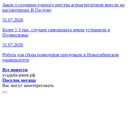
Закон о создании единого реестра агроагрегаторов внесли на
рассмотрение В Госдуму
31.07.2026
Более 1,3 тыс. случаев самозахвата земли устранили в
Подмосковье
31.07.2026
Робота для сбора помидоров придумали в Новосибирском
университете
Все новости
усадьба-ржев.рф
Поселок месяца
Вас могут заинтересовать