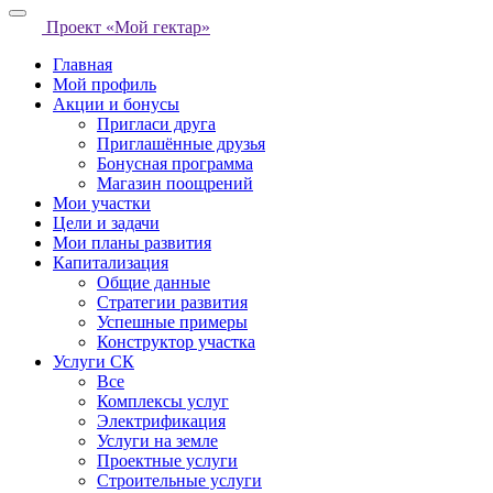
Проект «Мой гектар»
Главная
Мой профиль
Акции и бонусы
Пригласи друга
Приглашённые друзья
Бонусная программа
Магазин поощрений
Мои участки
Цели и задачи
Мои планы развития
Капитализация
Общие данные
Стратегии развития
Успешные примеры
Конструктор участка
Услуги СК
Все
Комплексы услуг
Электрификация
Услуги на земле
Проектные услуги
Строительные услуги