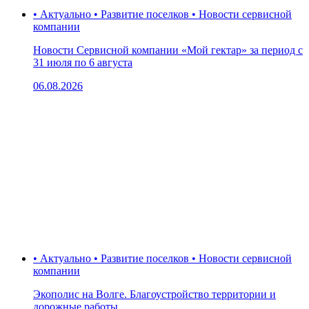
• Актуально • Развитие поселков • Новости сервисной
компании
Новости Сервисной компании «Мой гектар» за период с
31 июля по 6 августа
06.08.2026
• Актуально • Развитие поселков • Новости сервисной
компании
Экополис на Волге. Благоустройство территории и
дорожные работы