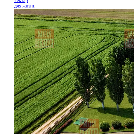
Гектар
для жизни