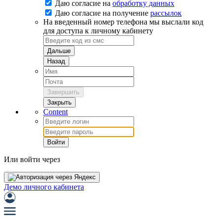
Даю согласие на
обработку данных
Даю согласие на
получение
рассылок
На введенный номер телефона мы выслали код
для доступа к личному кабинету
Дальше
Назад
Завершить
Закрыть
Content
Войти
Или войти через
Демо личного кабинета