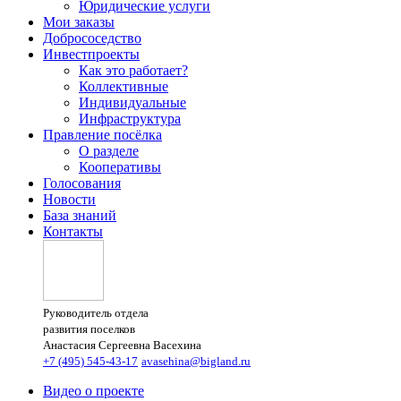
Юридические услуги
Мои заказы
Добрососедство
Инвестпроекты
Как это работает?
Коллективные
Индивидуальные
Инфраструктура
Правление посёлка
О разделе
Кооперативы
Голосования
Новости
База знаний
Контакты
Руководитель отдела
развития поселков
Анастасия Сергеевна Васехина
+7 (495) 545-43-17
avasehina@bigland.ru
Видео о проекте