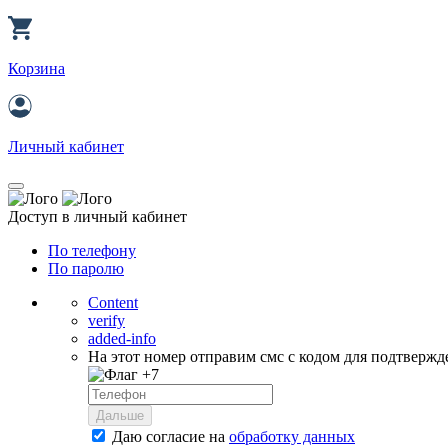
Корзина
Личный кабинет
Доступ в личный кабинет
По телефону
По паролю
Content
verify
added-info
На этот номер отправим смс с кодом для подтвержд
+7
Дальше
Даю согласие на
обработку данных