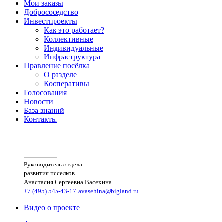
Мои заказы
Добрососедство
Инвестпроекты
Как это работает?
Коллективные
Индивидуальные
Инфраструктура
Правление посёлка
О разделе
Кооперативы
Голосования
Новости
База знаний
Контакты
Руководитель отдела
развития поселков
Анастасия Сергеевна Васехина
+7 (495) 545-43-17
avasehina@bigland.ru
Видео о проекте