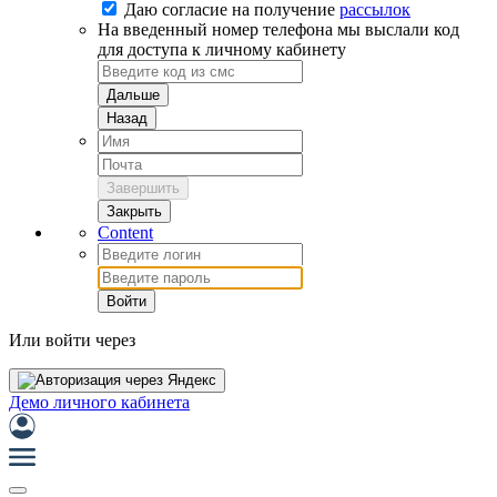
Даю согласие на
получение
рассылок
На введенный номер телефона мы выслали код
для доступа к личному кабинету
Дальше
Назад
Завершить
Закрыть
Content
Войти
Или войти через
Демо личного кабинета