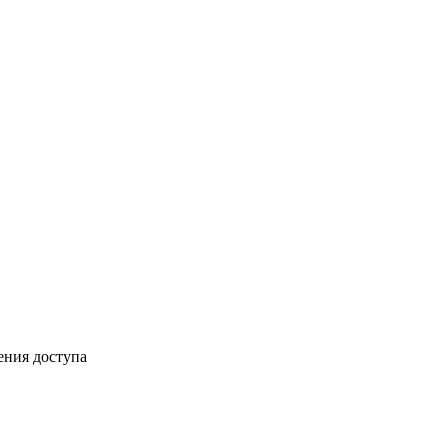
ения доступа