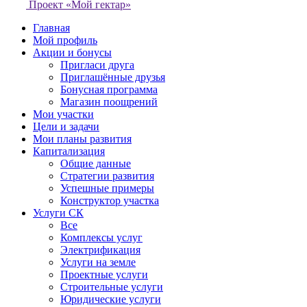
Проект «Мой гектар»
Главная
Мой профиль
Акции и бонусы
Пригласи друга
Приглашённые друзья
Бонусная программа
Магазин поощрений
Мои участки
Цели и задачи
Мои планы развития
Капитализация
Общие данные
Стратегии развития
Успешные примеры
Конструктор участка
Услуги СК
Все
Комплексы услуг
Электрификация
Услуги на земле
Проектные услуги
Строительные услуги
Юридические услуги