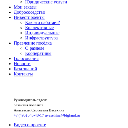
Юридические услуги
Мои заказы
Добрососедство
Инвестпроекты
Как это работает?
Коллективные
Индивидуальные
Инфраструктура
Правление посёлка
О разделе
Кооперативы
Голосования
Новости
База знаний
Контакты
Руководитель отдела
развития поселков
Анастасия Сергеевна Васехина
+7 (495) 545-43-17
avasehina@bigland.ru
Видео о проекте