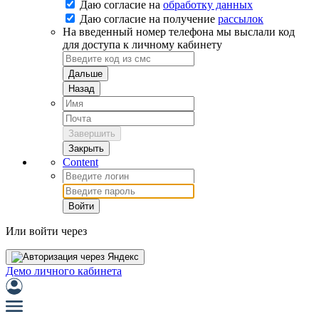
Даю согласие на
обработку данных
Даю согласие на
получение
рассылок
На введенный номер телефона мы выслали код
для доступа к личному кабинету
Дальше
Назад
Завершить
Закрыть
Content
Войти
Или войти через
Демо личного кабинета