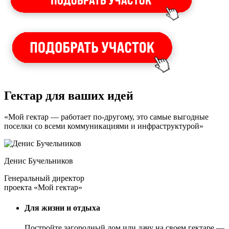
Гектар для ваших идей
«Мой гектар — работает по-другому, это самые выгодные
поселки со всеми коммуникациями и инфраструктурой»
Денис Бучельников
Генеральный директор
проекта «Мой гектар»
Для жизни и отдыха
Постройте загородный дом или дачу на своем гектаре —