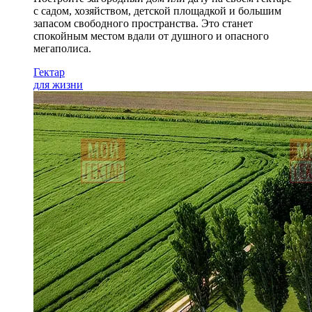
с садом
, хозяйством, детской площадкой и большим
запасом свободного пространства. Это станет
спокойным местом вдали от душного и опасного
мегаполиса.
Гектар
для жизни