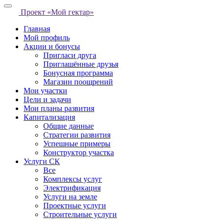
Проект «Мой гектар»
Главная
Мой профиль
Акции и бонусы
Пригласи друга
Приглашённые друзья
Бонусная программа
Магазин поощрений
Мои участки
Цели и задачи
Мои планы развития
Капитализация
Общие данные
Стратегии развития
Успешные примеры
Конструктор участка
Услуги СК
Все
Комплексы услуг
Электрификация
Услуги на земле
Проектные услуги
Строительные услуги