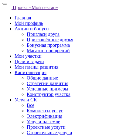
Проект «Мой гектар»
Главная
Мой профиль
Акции и бонусы
Пригласи друга
Приглашённые друзья
Бонусная программа
Магазин поощрений
Мои участки
Цели и задачи
Мои планы развития
Капитализация
Общие данные
Стратегии развития
Успешные примеры
Конструктор участка
Услуги СК
Все
Комплексы услуг
Электрификация
Услуги на земле
Проектные услуги
Строительные услуги