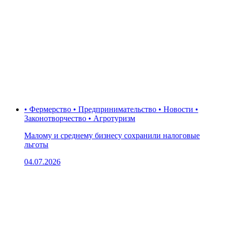
• Фермерство • Предпринимательство • Новости •
Законотворчество • Агротуризм
Малому и среднему бизнесу сохранили налоговые
льготы
04.07.2026