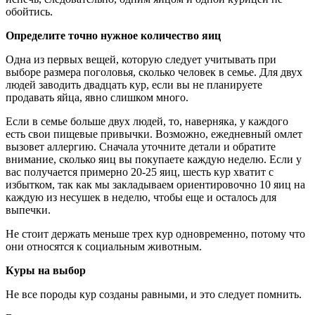
обойтись.
Определите точно нужное количество яиц
Одна из первых вещей, которую следует учитывать при
выборе размера поголовья, сколько человек в семье. Для двух
людей заводить двадцать кур, если вы не планируете
продавать яйца, явно слишком много.
Если в семье больше двух людей, то, наверняка, у каждого
есть свои пищевые привычки. Возможно, ежедневный омлет
вызовет аллергию. Сначала уточните детали и обратите
внимание, сколько яиц вы покупаете каждую неделю. Если у
вас получается примерно 20-25 яиц, шесть кур хватит с
избытком, так как мы закладываем ориентировочно 10 яиц на
каждую из несушек в неделю, чтобы еще и осталось для
выпечки.
Не стоит держать меньше трех кур одновременно, потому что
они относятся к социальным животным.
Куры на выбор
Не все породы кур созданы равными, и это следует помнить.