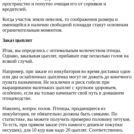
пространство и попутно очищая его от сорняков и
вредителей.
Когда участок земли невелик, то соображения размера и
имеющейся в наличии свободной площади станут основным
ограничительным моментом.
Заказ цыплят
Итак, вы определись с оптимальным количеством птицы.
Однако, заказывая цыплят, прибавьте еще несколько голов на
всякий случай.
Например, при заказе из инкубатория во время доставки один
или два ослабленных цыпленка могут не дожить до конечного
пункта назначения. Не исключен и риск гибели при
выращивании маленьких цыплят с хрупким здоровьем,
особенно, если вы только начинаете свой путь в домашнем
птицеводстве.
Наконец, вопрос полов. Птенцы, продающиеся из
инкубатория, не обязательно должны быть самками. По
статистике, вы можете получить примерно половину петухов.
То есть, при прямом заказе (что намного дешевле покупки
несушек), для 10 кур вам надо 20 цыплят. Соответственно,