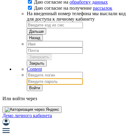
Даю согласие на
обработку данных
Даю согласие на
получение
рассылок
На введенный номер телефона мы выслали код
для доступа к личному кабинету
Дальше
Назад
Завершить
Закрыть
Content
Войти
Или войти через
Демо личного кабинета