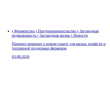
• Фермерство • Предпринимательство • Загородная
недвижимость • Загородная жизнь • Новости
Принято решение о новом гранте для малых хозяйств и
топливной поддержке фермеров
03.08.2026