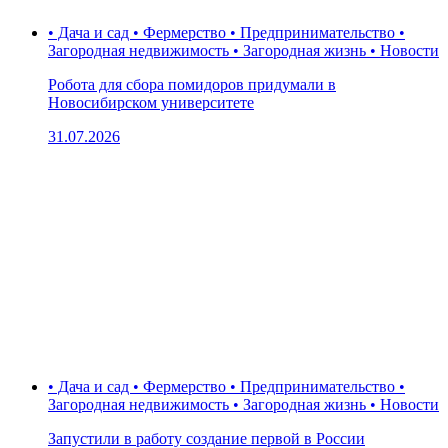
• Дача и сад • Фермерство • Предпринимательство •
Загородная недвижимость • Загородная жизнь • Новости
Робота для сбора помидоров придумали в
Новосибирском университете
31.07.2026
• Дача и сад • Фермерство • Предпринимательство •
Загородная недвижимость • Загородная жизнь • Новости
Запустили в работу создание первой в России