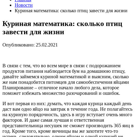
Новости
Куриная математика: сколько птиц завести для жизни
Куриная математика: сколько птиц
завести для жизни
Опубликовано: 25.02.2021
В связи с тем, что во всем мире в связи с подорожанием
продуктов питания наблюдается бум на домашнюю птицу,
давайте займемся куриной математикой и выясним, сколько
же нам понадобится питомцев для самообеспечения яйцами
Планирование – отличное начало любого дела, которое
поможет избежать множество разочарований и ошибок.
И вот первая из них: думать, что каждая курица каждый день
даст вам одно яйцо на завтрак в течение года. Не полагайтесь
на куриную порядочность, здесь в игру вступает очень много
факторов. И даже самая лучшая и ответственная
представительница несушек не сможет производить 365 яиц в
год. Кроме того, кроме яичницы вы же захотите что-то
испечь, следовательно, одним яйцом и одной курицей не