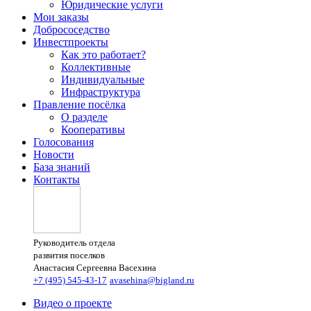
Юридические услуги
Мои заказы
Добрососедство
Инвестпроекты
Как это работает?
Коллективные
Индивидуальные
Инфраструктура
Правление посёлка
О разделе
Кооперативы
Голосования
Новости
База знаний
Контакты
Руководитель отдела
развития поселков
Анастасия Сергеевна Васехина
+7 (495) 545-43-17
avasehina@bigland.ru
Видео о проекте