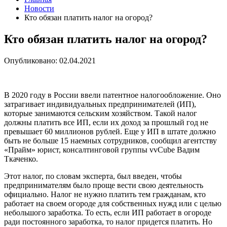
Новости
Кто обязан платить налог на огород?
Кто обязан платить налог на огород?
Опубликовано: 02.04.2021
В 2020 году в России ввели патентное налогообложение. Оно
затрагивает индивидуальных предпринимателей (ИП),
которые занимаются сельским хозяйством. Такой налог
должны платить все ИП, если их доход за прошлый год не
превышает 60 миллионов рублей. Еще у ИП в штате должно
быть не больше 15 наемных сотрудников, сообщил агентству
«Прайм» юрист, консалтинговой группы vvCube Вадим
Ткаченко.
Этот налог, по словам эксперта, был введен, чтобы
предпринимателям было проще вести свою деятельность
официально. Налог не нужно платить тем гражданам, кто
работает на своем огороде для собственных нужд или с целью
небольшого заработка. То есть, если ИП работает в огороде
ради постоянного заработка, то налог придется платить. Но