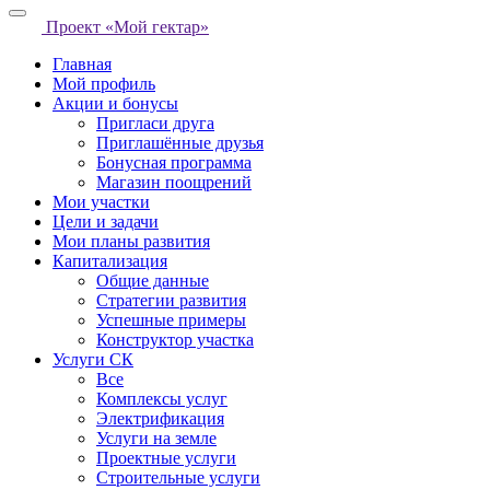
Проект «Мой гектар»
Главная
Мой профиль
Акции и бонусы
Пригласи друга
Приглашённые друзья
Бонусная программа
Магазин поощрений
Мои участки
Цели и задачи
Мои планы развития
Капитализация
Общие данные
Стратегии развития
Успешные примеры
Конструктор участка
Услуги СК
Все
Комплексы услуг
Электрификация
Услуги на земле
Проектные услуги
Строительные услуги