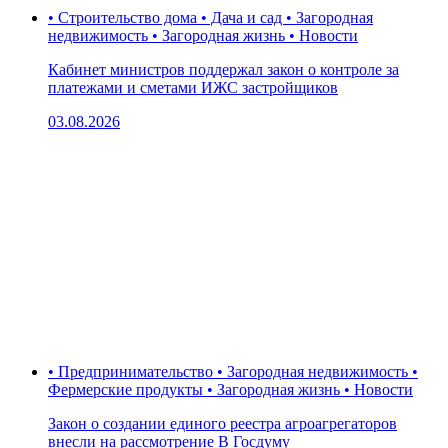
• Строительство дома • Дача и сад • Загородная
недвижимость • Загородная жизнь • Новости
Кабинет министров поддержал закон о контроле за
платежами и сметами ИЖС застройщиков
03.08.2026
• Предпринимательство • Загородная недвижимость •
Фермерские продукты • Загородная жизнь • Новости
Закон о создании единого реестра агроагрегаторов
внесли на рассмотрение В Госдуму