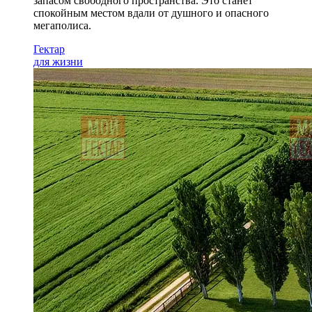
запасом свободного пространства. Это станет
спокойным местом вдали от душного и опасного
мегаполиса.
Гектар
для жизни