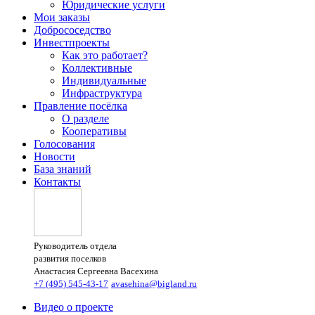
Юридические услуги
Мои заказы
Добрососедство
Инвестпроекты
Как это работает?
Коллективные
Индивидуальные
Инфраструктура
Правление посёлка
О разделе
Кооперативы
Голосования
Новости
База знаний
Контакты
Руководитель отдела
развития поселков
Анастасия Сергеевна Васехина
+7 (495) 545-43-17
avasehina@bigland.ru
Видео о проекте