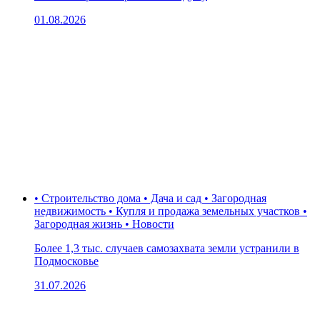
01.08.2026
• Строительство дома • Дача и сад • Загородная
недвижимость • Купля и продажа земельных участков •
Загородная жизнь • Новости
Более 1,3 тыс. случаев самозахвата земли устранили в
Подмосковье
31.07.2026