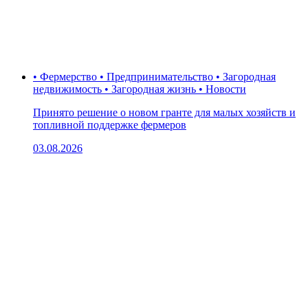
• Фермерство • Предпринимательство • Загородная
недвижимость • Загородная жизнь • Новости
Принято решение о новом гранте для малых хозяйств и
топливной поддержке фермеров
03.08.2026