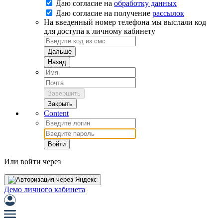
Даю согласие на
обработку данных
Даю согласие на
получение
рассылок
На введенный номер телефона мы выслали код
для доступа к личному кабинету
Дальше
Назад
Завершить
Закрыть
Content
Войти
Или войти через
Демо личного кабинета