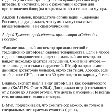
штрафы. В частности, речь о разжигании костров для
приготовления блюд (на открытом огне) и сжигании мусора.
Андрей Туманов, председатель организации «Садоводы
России», предупреждает, что суммы могут оказаться
внушительными, а не символическими.
Андрей Туманов, председатель организации «Садоводы
России»:
«Раньше пожарный инспектор приходил весной и
традиционно штрафовал садовые товарищества. Если в любое
садовое товарищество придет нормальный инспектор, он
найдет несколько десятков нарушений. Сжигание мусора —
это лишь одно из таких нарушений. Штраф на организацию
дачников достаточно большой, около ста тысяч. Хорошо, если
это большое СНТ, а если это 30 домиков, то по карману бьет».
Видимо, эксперт имел в виду штраф СНТ как юридического
лица (КоАП РФ Статья 20.4). Для граждан штраф составляет
от 2 тысяч до 3 тысяч рублей. Что делать с мусором? Не всегда
есть возможность вывоза отходов.
В МЧС подчеркивают, что сжигать сор можно, но только в
специальных несгораемых емкостях (целых,