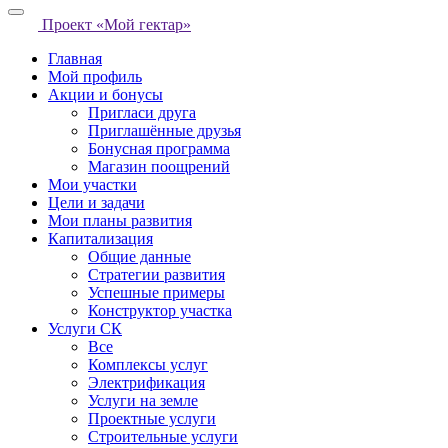
Проект «Мой гектар»
Главная
Мой профиль
Акции и бонусы
Пригласи друга
Приглашённые друзья
Бонусная программа
Магазин поощрений
Мои участки
Цели и задачи
Мои планы развития
Капитализация
Общие данные
Стратегии развития
Успешные примеры
Конструктор участка
Услуги СК
Все
Комплексы услуг
Электрификация
Услуги на земле
Проектные услуги
Строительные услуги