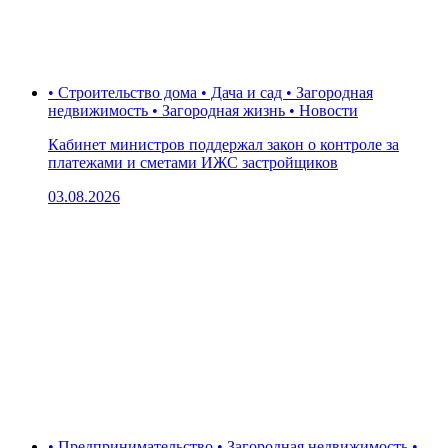
• Строительство дома • Дача и сад • Загородная
недвижимость • Загородная жизнь • Новости
Кабинет министров поддержал закон о контроле за
платежами и сметами ИЖС застройщиков
03.08.2026
• Предпринимательство • Загородная недвижимость •