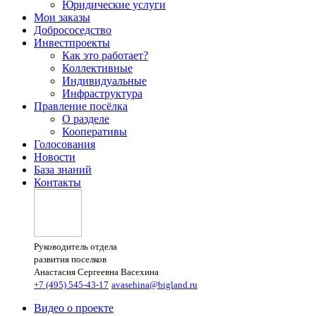
Юридические услуги
Мои заказы
Добрососедство
Инвестпроекты
Как это работает?
Коллективные
Индивидуальные
Инфраструктура
Правление посёлка
О разделе
Кооперативы
Голосования
Новости
База знаний
Контакты
Руководитель отдела
развития поселков
Анастасия Сергеевна Васехина
+7 (495) 545-43-17
avasehina@bigland.ru
Видео о проекте