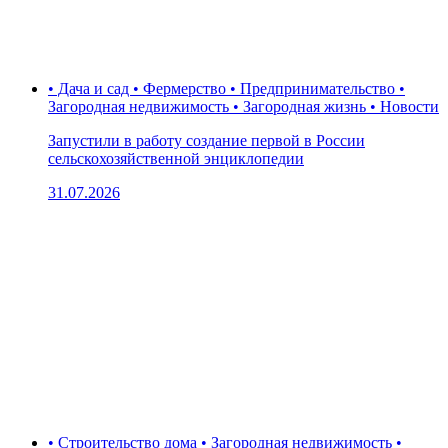
• Дача и сад • Фермерство • Предпринимательство •
Загородная недвижимость • Загородная жизнь • Новости
Запустили в работу создание первой в России
сельскохозяйственной энциклопедии
31.07.2026
• Строительство дома • Загородная недвижимость •