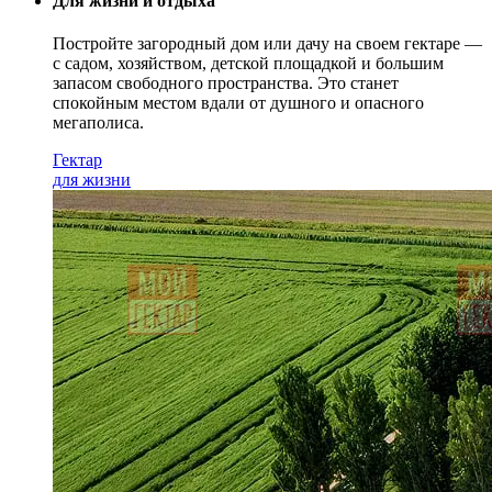
Для жизни и отдыха
Постройте загородный дом или дачу на своем гектаре —
с садом
, хозяйством, детской площадкой и большим
запасом свободного пространства. Это станет
спокойным местом вдали от душного и опасного
мегаполиса.
Гектар
для жизни