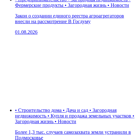
Фермерские продукты • Загородная жизнь • Новости
Закон о создании единого реестра агроагрегаторов
внесли на рассмотрение В Госдуму
01.08.2026
• Строительство дома • Дача и сад • Загородная
недвижимость • Купля и продажа земельных участков •
Загородная жизнь • Новости
Более 1,3 тыс. случаев самозахвата земли устранили в
Подмосковье