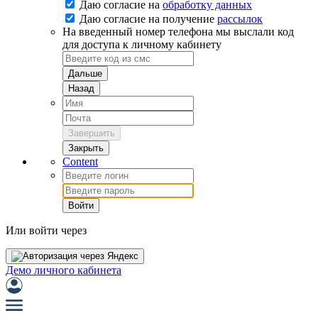
Даю согласие на
обработку данных
Даю согласие на
получение
рассылок
На введенный номер телефона мы выслали код
для доступа к личному кабинету
Дальше
Назад
Завершить
Закрыть
Content
Войти
Или войти через
Демо личного кабинета