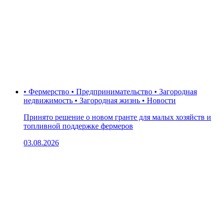
• Фермерство • Предпринимательство • Загородная
недвижимость • Загородная жизнь • Новости
Принято решение о новом гранте для малых хозяйств и
топливной поддержке фермеров
03.08.2026