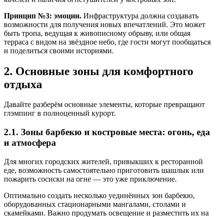
Принцип №3: эмоции.
Инфраструктура должна создавать
возможности для получения новых впечатлений. Это может
быть тропа, ведущая к живописному обрыву, или общая
терраса с видом на звёздное небо, где гости могут пообщаться
и поделиться своими историями.
2. Основные зоны для комфортного
отдыха
Давайте разберём основные элементы, которые превращают
глэмпинг в полноценный курорт.
2.1. Зоны барбекю и костровые места: огонь, еда
и атмосфера
Для многих городских жителей, привыкших к ресторанной
еде, возможность самостоятельно приготовить шашлык или
пожарить сосиски на огне — это уже приключение.
Оптимально создать несколько уединённых зон барбекю,
оборудованных стационарными мангалами, столами и
скамейками. Важно продумать освещение и разместить их на