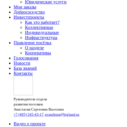
Юридические услуги
Мои заказы
Добрососедство
Инвестпроекты
Как это работает?
Коллективные
Индивидуальные
Инфраструктура
Правление посёлка
О разделе
Кооперативы
Голосования
Новости
База знаний
Контакты
Руководитель отдела
развития поселков
Анастасия Сергеевна Васехина
+7 (495) 545-43-17
avasehina@bigland.ru
Видео о проекте