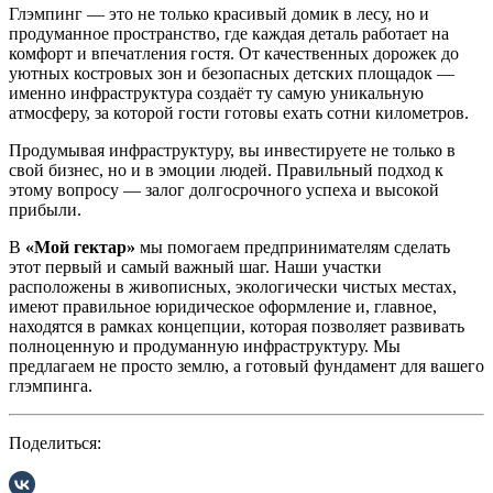
Глэмпинг — это не только красивый домик в лесу, но и
продуманное пространство, где каждая деталь работает на
комфорт и впечатления гостя. От качественных дорожек до
уютных костровых зон и безопасных детских площадок —
именно инфраструктура создаёт ту самую уникальную
атмосферу, за которой гости готовы ехать сотни километров.
Продумывая инфраструктуру, вы инвестируете не только в
свой бизнес, но и в эмоции людей. Правильный подход к
этому вопросу — залог долгосрочного успеха и высокой
прибыли.
В
«Мой гектар»
мы помогаем предпринимателям сделать
этот первый и самый важный шаг. Наши участки
расположены в живописных, экологически чистых местах,
имеют правильное юридическое оформление и, главное,
находятся в рамках концепции, которая позволяет развивать
полноценную и продуманную инфраструктуру. Мы
предлагаем не просто землю, а готовый фундамент для вашего
глэмпинга.
Поделиться: