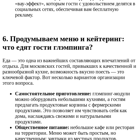
«вау-эффект», которым гости с удовольствием делятся в
социальных сетях, обеспечивая вам бесплатную
рекламу.
6. Продумываем меню и кейтеринг:
что едят гости глэмпинга?
Еда — это одна из важнейших составляющих впечатлений от
отдыха. Для московских гостей, привыкших к качественной и
разнообразной кухне, возможность вкусно поесть — это
ключевой фактор. Вот несколько вариантов организации
этого вопроса.
Самостоятельное приготовление:
глэмпинг-модули
можно оборудовать небольшими кухнями, а гостям
предлагать продуктовые корзины с фермерскими
продуктами. Это позволяет им чувствовать себя как
дома, наслаждаясь свежими и натуральными
продуктами.
Общественное питание:
небольшое кафе или ресторан
на территории. Меню может быть простым, но
качественным: завтраки из местных продуктов,