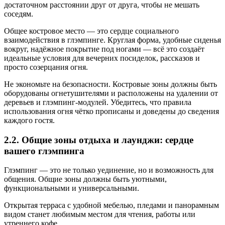
достаточном расстоянии друг от друга, чтобы не мешать
соседям.
Общее костровое место — это сердце социального
взаимодействия в глэмпинге. Круглая форма, удобные сиденья
вокруг, надёжное покрытие под ногами — всё это создаёт
идеальные условия для вечерних посиделок, рассказов и
просто созерцания огня.
Не экономьте на безопасности. Костровые зоны должны быть
оборудованы огнетушителями и расположены на удалении от
деревьев и глэмпинг-модулей. Убедитесь, что правила
использования огня чётко прописаны и доведены до сведения
каждого гостя.
2.2. Общие зоны отдыха и лаунджи: сердце
вашего глэмпинга
Глэмпинг — это не только уединение, но и возможность для
общения. Общие зоны должны быть уютными,
функциональными и универсальными.
Открытая терраса с удобной мебелью, пледами и панорамным
видом станет любимым местом для чтения, работы или
утреннего кофе.