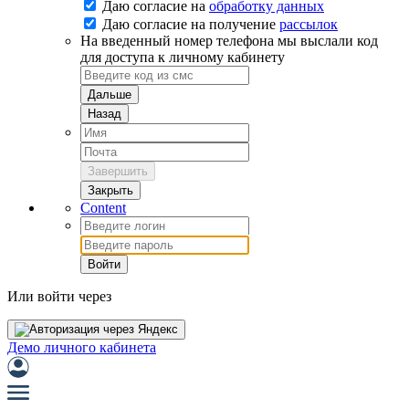
Даю согласие на
обработку данных
Даю согласие на
получение
рассылок
На введенный номер телефона мы выслали код
для доступа к личному кабинету
Дальше
Назад
Завершить
Закрыть
Content
Войти
Или войти через
Демо личного кабинета