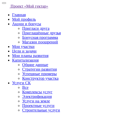
Проект «Мой гектар»
Главная
Мой профиль
Акции и бонусы
Пригласи друга
Приглашённые друзья
Бонусная программа
Магазин поощрений
Мои участки
Цели и задачи
Мои планы развития
Капитализация
Общие данные
Стратегии развития
Успешные примеры
Конструктор участка
Услуги СК
Все
Комплексы услуг
Электрификация
Услуги на земле
Проектные услуги
Строительные услуги