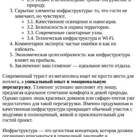
природу.
Скрытые элементы инфраструктуры: то, что гости не
замечают, но чувствуют.
3.1. Качественное освещение и навигация.
3.2. Безопасность и охрана территории.
3.3. Современные санитарные узлы.
3.4. Техническая инфраструктура и Wi-Fi.
Комментарии эксперта: частые ошибки и как их
избежать.
Экономическая целесообразность: как инфраструктура
влияет на прибыль.
Заключение: ваш глэмпинг — идеальное место отдыха.
Современный турист из мегаполиса ищет не просто место для
ночлега, а
уникальный опыт и эмоциональную
перезагрузку
. Глэмпинг успешно заполняет эту нишу,
предлагая идеальное сочетание комфорта и дикой природы.
Однако одних лишь красивых домиков или сафари-тентов уже
недостаточно для такой перезагрузки. Именно продуманная и
качественная инфраструктура превращает обычный участок с
модулями в полноценный, живой и привлекательный для
гостей проект.
Инфраструктура — это целостная концепция, которая должна
органично вписываться в природный ландшафт и