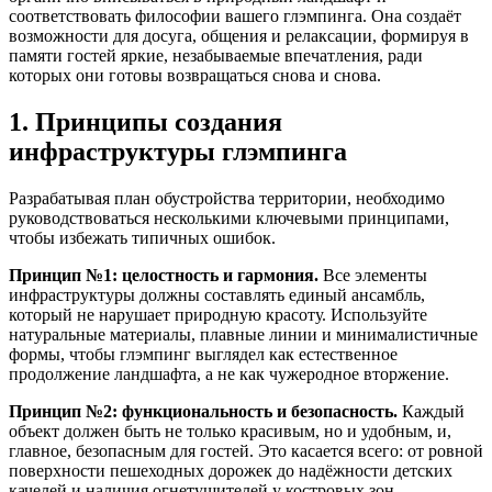
соответствовать философии вашего глэмпинга. Она создаёт
возможности для досуга, общения и релаксации, формируя в
памяти гостей яркие, незабываемые впечатления, ради
которых они готовы возвращаться снова и снова.
1. Принципы создания
инфраструктуры глэмпинга
Разрабатывая план обустройства территории, необходимо
руководствоваться несколькими ключевыми принципами,
чтобы избежать типичных ошибок.
Принцип №1: целостность и гармония.
Все элементы
инфраструктуры должны составлять единый ансамбль,
который не нарушает природную красоту. Используйте
натуральные материалы, плавные линии и минималистичные
формы, чтобы глэмпинг выглядел как естественное
продолжение ландшафта, а не как чужеродное вторжение.
Принцип №2: функциональность и безопасность.
Каждый
объект должен быть не только красивым, но и удобным, и,
главное, безопасным для гостей. Это касается всего: от ровной
поверхности пешеходных дорожек до надёжности детских
качелей и наличия огнетушителей у костровых зон.