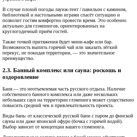
В случае плохой погоды лаунж-тент / павильон с камином,
библиотекой и настольными играми спасёт ситуацию и
позволит гостям комфортно провести время. Это особенно
актуально для глэмпингов, ориентированных на
круглогодичный приём гостей.
Также точкой притяжения будет мини-кафе или бар.
Возможность выпить горячий чай или заказать лёгкий
перекус, не покидая территории, — это значительное
преимущество.
2.3. Банный комплекс или сауна: роскошь и
оздоровление
Баня — это неотъемлемая часть русского отдыха. Наличие
собственного банного комплекса или даже нескольких
небольших саун на территории глэмпинга может существенно
повысить средний чек и привлекательность проекта.
Виды бань: от классической русской бани с паром до финской
сауны или даже японской офуро (бочка с горячей водой).
Выбор зависит от концепции вашего глэмпинга.