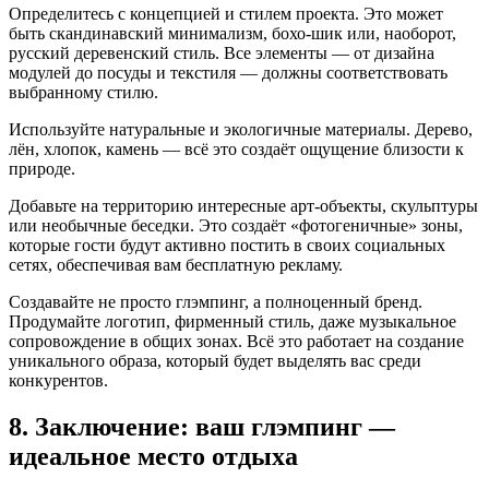
Определитесь с концепцией и стилем проекта. Это может
быть скандинавский минимализм, бохо-шик или, наоборот,
русский деревенский стиль. Все элементы — от дизайна
модулей до посуды и текстиля — должны соответствовать
выбранному стилю.
Используйте натуральные и экологичные материалы. Дерево,
лён, хлопок, камень — всё это создаёт ощущение близости к
природе.
Добавьте на территорию интересные арт-объекты, скульптуры
или необычные беседки. Это создаёт «фотогеничные» зоны,
которые гости будут активно постить в своих социальных
сетях, обеспечивая вам бесплатную рекламу.
Создавайте не просто глэмпинг, а полноценный бренд.
Продумайте логотип, фирменный стиль, даже музыкальное
сопровождение в общих зонах. Всё это работает на создание
уникального образа, который будет выделять вас среди
конкурентов.
8. Заключение: ваш глэмпинг —
идеальное место отдыха