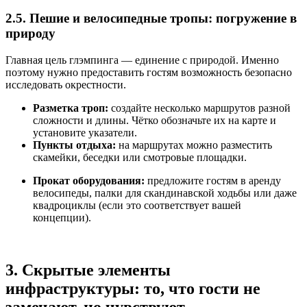
2.5. Пешие и велосипедные тропы: погружение в
природу
Главная цель глэмпинга — единение с природой. Именно
поэтому нужно предоставить гостям возможность безопасно
исследовать окрестности.
Разметка троп:
создайте несколько маршрутов разной
сложности и длины. Чётко обозначьте их на карте и
установите указатели.
Пункты отдыха:
на маршрутах можно разместить
скамейки, беседки или смотровые площадки.
Прокат оборудования:
предложите гостям в аренду
велосипеды, палки для скандинавской ходьбы или даже
квадроциклы (если это соответствует вашей
концепции).
3. Скрытые элементы
инфраструктуры: то, что гости не
замечают, но чувствуют