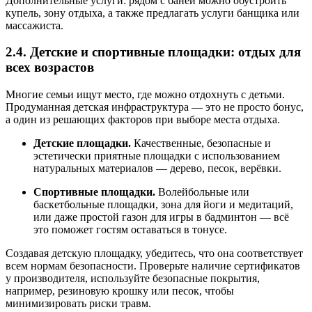
Дополнительные услуги: рядом с баней можно обустроить
купель, зону отдыха, а также предлагать услуги банщика или
массажиста.
2.4. Детские и спортивные площадки: отдых для
всех возрастов
Многие семьи ищут место, где можно отдохнуть с детьми.
Продуманная детская инфраструктура — это не просто бонус,
а один из решающих факторов при выборе места отдыха.
Детские площадки.
Качественные, безопасные и
эстетически приятные площадки с использованием
натуральных материалов — дерево, песок, верёвки.
Спортивные площадки.
Волейбольные или
баскетбольные площадки, зона для йоги и медитаций,
или даже простой газон для игры в бадминтон — всё
это поможет гостям оставаться в тонусе.
Создавая детскую площадку, убедитесь, что она соответствует
всем нормам безопасности. Проверьте наличие сертификатов
у производителя, используйте безопасные покрытия,
например, резиновую крошку или песок, чтобы
минимизировать риски травм.