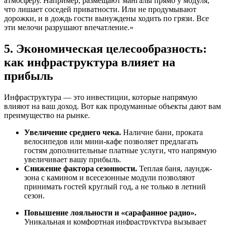
атмосферу. Например, размещают мангалы прямо у модуля,
что лишает соседей приватности. Или не продумывают
дорожки, и в дождь гости вынуждены ходить по грязи. Все
эти мелочи разрушают впечатление.»
5. Экономическая целесообразность:
как инфраструктура влияет на
прибыль
Инфраструктура — это инвестиции, которые напрямую
влияют на ваш доход. Вот как продуманные объекты дают вам
преимущество на рынке.
Увеличение среднего чека.
Наличие бани, проката
велосипедов или мини-кафе позволяет предлагать
гостям дополнительные платные услуги, что напрямую
увеличивает вашу прибыль.
Снижение фактора сезонности.
Теплая баня, лаундж-
зона с камином и всесезонные модули позволяют
принимать гостей круглый год, а не только в летний
сезон.
Повышение лояльности и «сарафанное радио».
Уникальная и комфортная инфраструктура вызывает