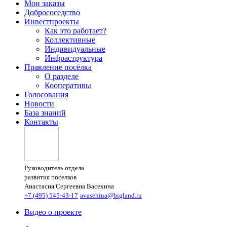
Мои заказы
Добрососедство
Инвестпроекты
Как это работает?
Коллективные
Индивидуальные
Инфраструктура
Правление посёлка
О разделе
Кооперативы
Голосования
Новости
База знаний
Контакты
Руководитель отдела
развития поселков
Анастасия Сергеевна Васехина
+7 (495) 545-43-17
avasehina@bigland.ru
Видео о проекте