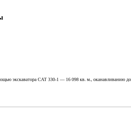
ы
щью экскаватора CAT 330-1 — 16 098 кв. м., оканавливанию до