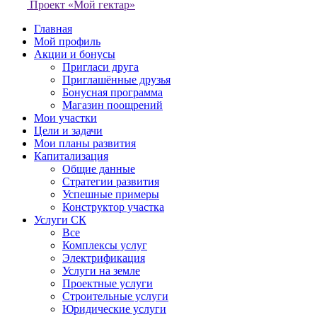
Проект «Мой гектар»
Главная
Мой профиль
Акции и бонусы
Пригласи друга
Приглашённые друзья
Бонусная программа
Магазин поощрений
Мои участки
Цели и задачи
Мои планы развития
Капитализация
Общие данные
Стратегии развития
Успешные примеры
Конструктор участка
Услуги СК
Все
Комплексы услуг
Электрификация
Услуги на земле
Проектные услуги
Строительные услуги
Юридические услуги