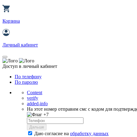
Корзина
Личный кабинет
Доступ в личный кабинет
По телефону
По паролю
Content
verify
added-info
На этот номер отправим смс с кодом для подтвержд
+7
Дальше
Даю согласие на
обработку данных