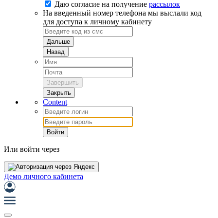
Даю согласие на
получение
рассылок
На введенный номер телефона мы выслали код
для доступа к личному кабинету
Дальше
Назад
Завершить
Закрыть
Content
Войти
Или войти через
Демо личного кабинета