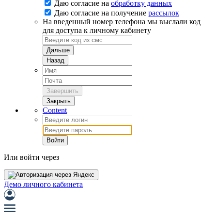
Даю согласие на
обработку данных
Даю согласие на
получение
рассылок
На введенный номер телефона мы выслали код
для доступа к личному кабинету
Дальше
Назад
Завершить
Закрыть
Content
Войти
Или войти через
Демо личного кабинета