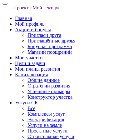
Проект «Мой гектар»
Главная
Мой профиль
Акции и бонусы
Пригласи друга
Приглашённые друзья
Бонусная программа
Магазин поощрений
Мои участки
Цели и задачи
Мои планы развития
Капитализация
Общие данные
Стратегии развития
Успешные примеры
Конструктор участка
Услуги СК
Все
Комплексы услуг
Электрификация
Услуги на земле
Проектные услуги
Строительные услуги