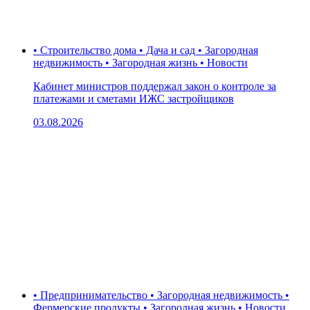
• Строительство дома • Дача и сад • Загородная
недвижимость • Загородная жизнь • Новости
Кабинет министров поддержал закон о контроле за
платежами и сметами ИЖС застройщиков
03.08.2026
• Предпринимательство • Загородная недвижимость •
Фермерские продукты • Загородная жизнь • Новости