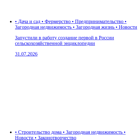
• Дача и сад • Фермерство • Предпринимательство •
Загородная недвижимость • Загородная жизнь • Новости
Запустили в работу создание первой в России
сельскохозяйственной энциклопедии
31.07.2026
• Строительство дома • Загородная недвижимость •
Новости • Законотворчество