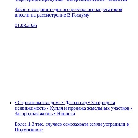
Закон о создании единого реестра агроагрегаторов
внесли на рассмотрение В Госдуму
01.08.2026
• Строительство дома • Дача и сад • Загородная
недвижимость • Купля и продажа земельных участков •
Загородная жизнь • Новости
Более 1,3 тыс. случаев самозахвата земли устранили в
Подмосковье