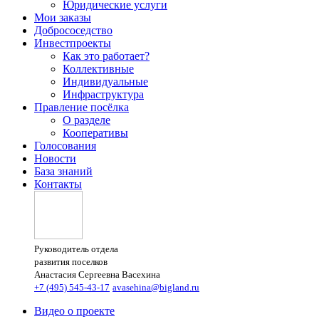
Юридические услуги
Мои заказы
Добрососедство
Инвестпроекты
Как это работает?
Коллективные
Индивидуальные
Инфраструктура
Правление посёлка
О разделе
Кооперативы
Голосования
Новости
База знаний
Контакты
Руководитель отдела
развития поселков
Анастасия Сергеевна Васехина
+7 (495) 545-43-17
avasehina@bigland.ru
Видео о проекте