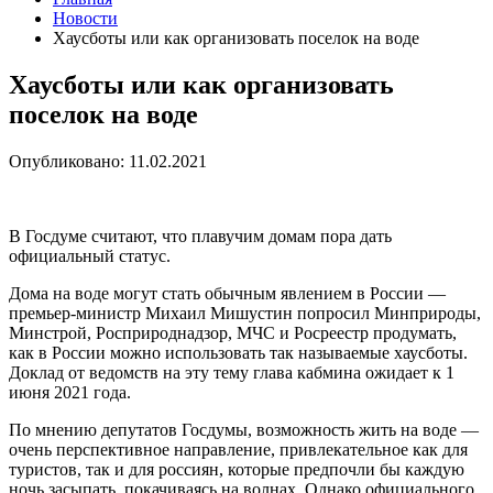
Новости
Хаусботы или как организовать поселок на воде
Хаусботы или как организовать
поселок на воде
Опубликовано: 11.02.2021
В Госдуме считают, что плавучим домам пора дать
официальный статус.
Дома на воде могут стать обычным явлением в России —
премьер-министр Михаил Мишустин попросил Минприроды,
Минстрой, Росприроднадзор, МЧС и Росреестр продумать,
как в России можно использовать так называемые хаусботы.
Доклад от ведомств на эту тему глава кабмина ожидает к 1
июня 2021 года.
По мнению депутатов Госдумы, возможность жить на воде —
очень перспективное направление, привлекательное как для
туристов, так и для россиян, которые предпочли бы каждую
ночь засыпать, покачиваясь на волнах. Однако официального