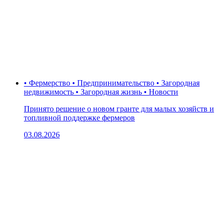
• Фермерство • Предпринимательство • Загородная
недвижимость • Загородная жизнь • Новости
Принято решение о новом гранте для малых хозяйств и
топливной поддержке фермеров
03.08.2026