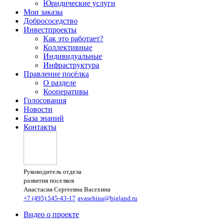
Юридические услуги
Мои заказы
Добрососедство
Инвестпроекты
Как это работает?
Коллективные
Индивидуальные
Инфраструктура
Правление посёлка
О разделе
Кооперативы
Голосования
Новости
База знаний
Контакты
Руководитель отдела
развития поселков
Анастасия Сергеевна Васехина
+7 (495) 545-43-17
avasehina@bigland.ru
Видео о проекте