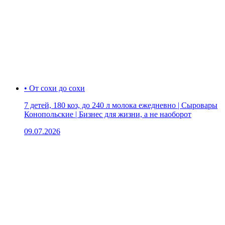
• От сохи до сохи
7 детей, 180 коз, до 240 л молока ежедневно | Сыровары
Конопольские | Бизнес для жизни, а не наоборот
09.07.2026