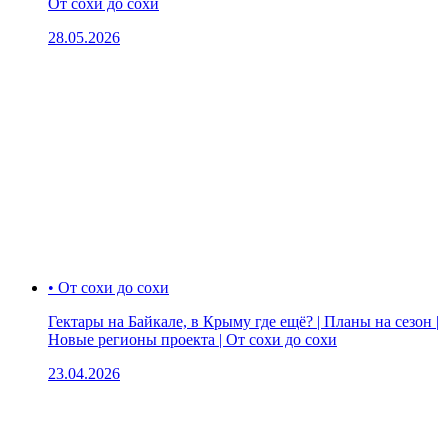
От сохи до сохи
28.05.2026
• От сохи до сохи
Гектары на Байкале, в Крыму где ещё? | Планы на сезон |
Новые регионы проекта | От сохи до сохи
23.04.2026