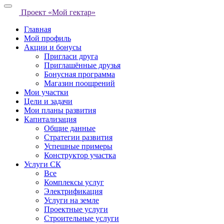
Проект «Мой гектар»
Главная
Мой профиль
Акции и бонусы
Пригласи друга
Приглашённые друзья
Бонусная программа
Магазин поощрений
Мои участки
Цели и задачи
Мои планы развития
Капитализация
Общие данные
Стратегии развития
Успешные примеры
Конструктор участка
Услуги СК
Все
Комплексы услуг
Электрификация
Услуги на земле
Проектные услуги
Строительные услуги