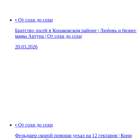
• От сохи до сохи
Братство лосей в Конаковском районе | Любовь и бизнес
мамы Артура | От сохи до сохи
20.03.2026
• От сохи до сохи
Фельдшер скорой помощи уехал на 12 гектаров | Кони