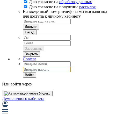
Даю согласие на
обработку данных
Даю согласие на
получение
рассылок
На введенный номер телефона мы выслали код
для доступа к личному кабинету
Дальше
Назад
Завершить
Закрыть
Content
Войти
Или войти через
Демо личного кабинета