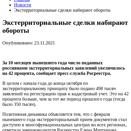
Новости
Экстерриториальные сделки набирают обороты
Экстерриториальные сделки набирают
обороты
Опубликовано: 23.11.2021
За 10 месяцев нынешнего года число поданных
россиянами экстерриториальных заявлений увеличилось
на 42 процента, сообщает пресс-служба Росреестра.
В целом с начала года до конца октября по
экстерриториальному принципу было подано 498 тысяч
заявлений на регистрацию прав и кадастровый учет. Это на 42
процента больше, чем за тот же период прошлого года (тогда
было 350 тысяч).
Позитивная динамика объясняется тем, что с февраля
нынешнего года экстерриториальный прием документов стал
доступен в многофункциональных центрах во всех регионах,
отметила замруководителя Росреестра Елена Мартынова.