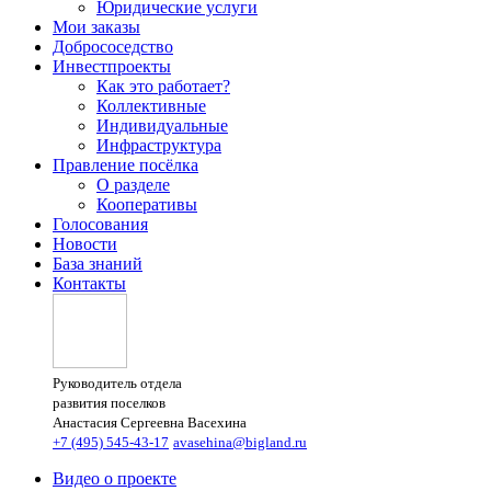
Юридические услуги
Мои заказы
Добрососедство
Инвестпроекты
Как это работает?
Коллективные
Индивидуальные
Инфраструктура
Правление посёлка
О разделе
Кооперативы
Голосования
Новости
База знаний
Контакты
Руководитель отдела
развития поселков
Анастасия Сергеевна Васехина
+7 (495) 545-43-17
avasehina@bigland.ru
Видео о проекте