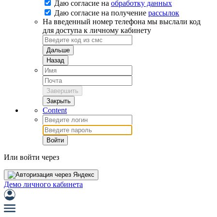
Даю согласие на
обработку данных
Даю согласие на
получение
рассылок
На введенный номер телефона мы выслали код
для доступа к личному кабинету
Дальше
Назад
Завершить
Закрыть
Content
Войти
Или войти через
Демо личного кабинета