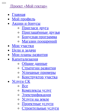
Проект «Мой гектар»
Главная
Мой профиль
Акции и бонусы
Пригласи друга
Приглашённые друзья
Бонусная программа
Магазин поощрений
Мои участки
Цели и задачи
Мои планы развития
Капитализация
Общие данные
Стратегии развития
Успешные примеры
Конструктор участка
Услуги СК
Все
Комплексы услуг
Электрификация
Услуги на земле
Проектные услуги
Строительные услуги