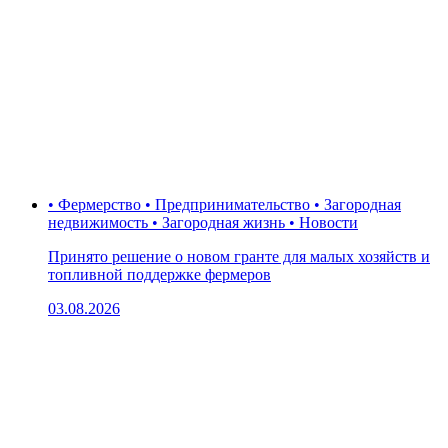
• Фермерство • Предпринимательство • Загородная
недвижимость • Загородная жизнь • Новости
Принято решение о новом гранте для малых хозяйств и
топливной поддержке фермеров
03.08.2026