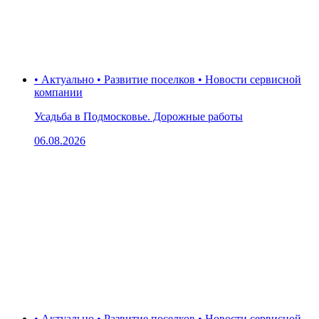
• Актуально • Развитие поселков • Новости сервисной
компании
Усадьба в Подмосковье. Дорожные работы
06.08.2026
• Актуально • Развитие поселков • Новости сервисной