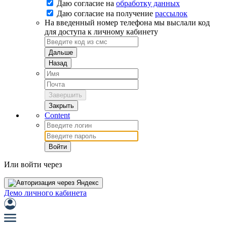
Даю согласие на
обработку данных
Даю согласие на
получение
рассылок
На введенный номер телефона мы выслали код
для доступа к личному кабинету
Дальше
Назад
Завершить
Закрыть
Content
Войти
Или войти через
Демо личного кабинета