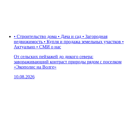
• Строительство дома • Дача и сад • Загородная
недвижимость • Купля и продажа земельных участков •
Актуально • СМИ о нас
От сельских пейзажей до дикого севера:
завораживающий контраст природы рядом с поселком
«Экополис на Волге»
10.08.2026