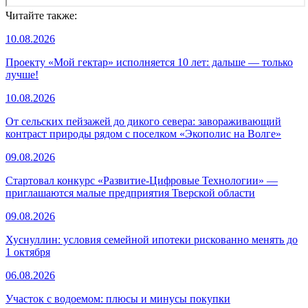
Читайте также:
10.08.2026
Проекту «Мой гектар» исполняется 10 лет: дальше — только
лучше!
10.08.2026
От сельских пейзажей до дикого севера: завораживающий
контраст природы рядом с поселком «Экополис на Волге»
09.08.2026
Стартовал конкурс «Развитие-Цифровые Технологии» —
приглашаются малые предприятия Тверской области
09.08.2026
Хуснуллин: условия семейной ипотеки рискованно менять до
1 октября
06.08.2026
Участок с водоемом: плюсы и минусы покупки