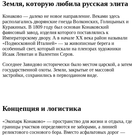
Земля, которую любила русская элита
Конаково — далеко не новое направление. Веками здесь
располагались дворянские гнезда Волконских, Голицыных и
Куракиных. В 1809 году был основан Конаковский
фаянсовый завод, изделия которого поставлялись к
Императорскому двору. А в начале XX века район называли
«Подмосковной Италией» — за живописные берега и
особенный свет, который искали на пленэрах художники
Исаак Левитан и Валентин Серов.
Соседнее Завидово исторически было местом царской, а затем
государственной охоты. Земли, закрытые от массовой
застройки, сохранились в первозданном виде.
Концепция и логистика
«Экопарк Конаково» — пространство для жизни и отдыха, где
границы участков определяются не заборами, а линией
реликтового соснового бора. Вместо асфальтовых дорог —