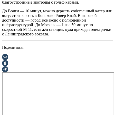
благоустроенные экотропы с гольф-карами.
До Волги — 10 минут, можно держать собственный катер или
яхту: стоянка есть в Конаково Ривер Клаб. В шаговой
доступности — город Конаково с полноценной
инфраструктурой. До Москвы — 1 час 50 минут по
скоростной М-11, есть ж/д станция, куда приходят электрички
с Ленинградского вокзала.
Поделиться: