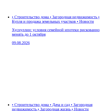
• Строительство дома • Загородная недвижимость •
Купля и продажа земельных участков • Новости
Хуснуллин: условия семейной ипотеки рискованно
менять до 1 октября
09.08.2026
• Строительство дома • Дача и сад • Загородная
недвижимость • Загородная жизнь • Новости