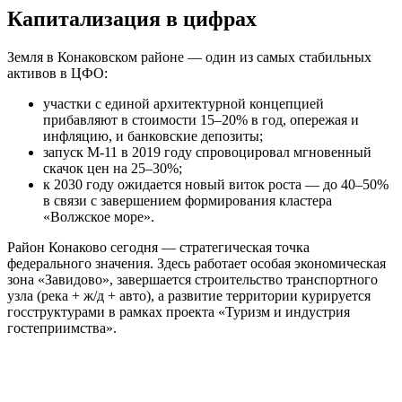
Капитализация в цифрах
Земля в Конаковском районе — один из самых стабильных
активов в ЦФО:
участки с единой архитектурной концепцией
прибавляют в стоимости 15–20% в год, опережая и
инфляцию, и банковские депозиты;
запуск М-11 в 2019 году спровоцировал мгновенный
скачок цен на 25–30%;
к 2030 году ожидается новый виток роста — до 40–50%
в связи с завершением формирования кластера
«Волжское море».
Район Конаково сегодня — стратегическая точка
федерального значения. Здесь работает особая экономическая
зона «Завидово», завершается строительство транспортного
узла (река + ж/д + авто), а развитие территории курируется
госструктурами в рамках проекта «Туризм и индустрия
гостеприимства».