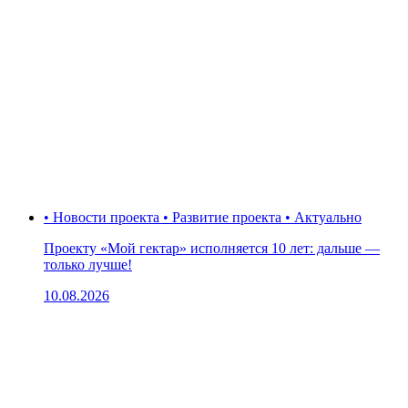
• Новости проекта • Развитие проекта • Актуально
Проекту «Мой гектар» исполняется 10 лет: дальше —
только лучше!
10.08.2026