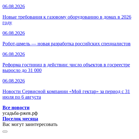
06.08.2026
Новые требования к газовому оборудованию в домах в 2026
году
06.08.2026
Робот-шмель — новая разработка российских специалистов
06.08.2026
Реформа гостиниц в действии: число объектов в госреестре
выросло до 31 000
06.08.2026
Новости Сервисной компании «Мой гектар» за период с 31
июля по 6 августа
Все новости
усадьба-ржев.рф
Поселок месяца
Вас могут заинтересовать