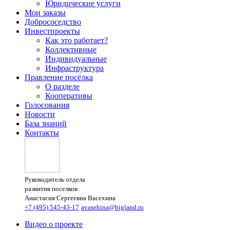
Юридические услуги
Мои заказы
Добрососедство
Инвестпроекты
Как это работает?
Коллективные
Индивидуальные
Инфраструктура
Правление посёлка
О разделе
Кооперативы
Голосования
Новости
База знаний
Контакты
Руководитель отдела
развития поселков
Анастасия Сергеевна Васехина
+7 (495) 545-43-17
avasehina@bigland.ru
Видео о проекте