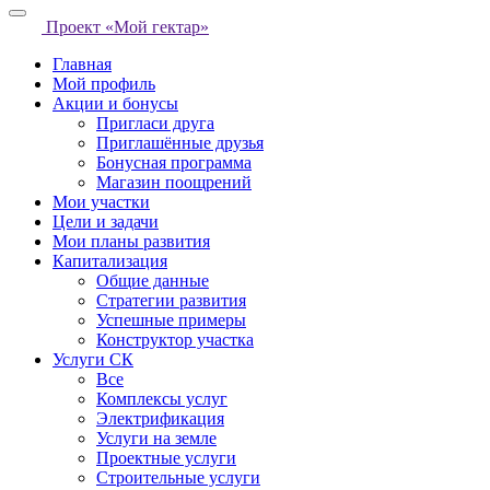
Проект «Мой гектар»
Главная
Мой профиль
Акции и бонусы
Пригласи друга
Приглашённые друзья
Бонусная программа
Магазин поощрений
Мои участки
Цели и задачи
Мои планы развития
Капитализация
Общие данные
Стратегии развития
Успешные примеры
Конструктор участка
Услуги СК
Все
Комплексы услуг
Электрификация
Услуги на земле
Проектные услуги
Строительные услуги