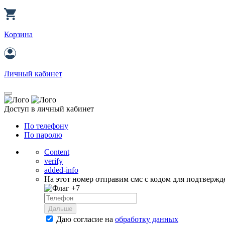
Корзина
Личный кабинет
Доступ в личный кабинет
По телефону
По паролю
Content
verify
added-info
На этот номер отправим смс с кодом для подтвержд
+7
Дальше
Даю согласие на
обработку данных