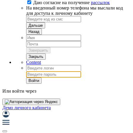
Даю согласие на
получение
рассылок
На введенный номер телефона мы выслали код
для доступа к личному кабинету
Дальше
Назад
Завершить
Закрыть
Content
Войти
Или войти через
Демо личного кабинета