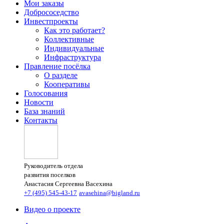
Мои заказы
Добрососедство
Инвестпроекты
Как это работает?
Коллективные
Индивидуальные
Инфраструктура
Правление посёлка
О разделе
Кооперативы
Голосования
Новости
База знаний
Контакты
Руководитель отдела
развития поселков
Анастасия Сергеевна Васехина
+7 (495) 545-43-17
avasehina@bigland.ru
Видео о проекте