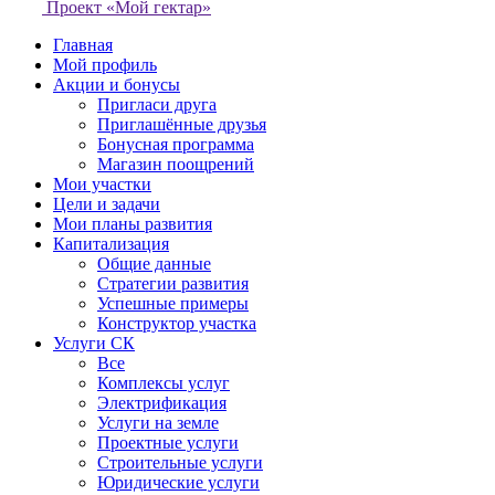
Проект «Мой гектар»
Главная
Мой профиль
Акции и бонусы
Пригласи друга
Приглашённые друзья
Бонусная программа
Магазин поощрений
Мои участки
Цели и задачи
Мои планы развития
Капитализация
Общие данные
Стратегии развития
Успешные примеры
Конструктор участка
Услуги СК
Все
Комплексы услуг
Электрификация
Услуги на земле
Проектные услуги
Строительные услуги
Юридические услуги