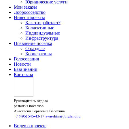
Юридические услуги
Мои заказы
Добрососедство
Инвестпроекты
Как это работает?
Коллективные
Индивидуальные
Инфраструктура
Правление посёлка
О разделе
Кооперативы
Голосования
Новости
База знаний
Контакты
Руководитель отдела
развития поселков
Анастасия Сергеевна Васехина
+7 (495) 545-43-17
avasehina@bigland.ru
Видео о проекте