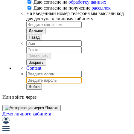
Даю согласие на
обработку данных
Даю согласие на
получение
рассылок
На введенный номер телефона мы выслали код
для доступа к личному кабинету
Дальше
Назад
Завершить
Закрыть
Content
Войти
Или войти через
Демо личного кабинета