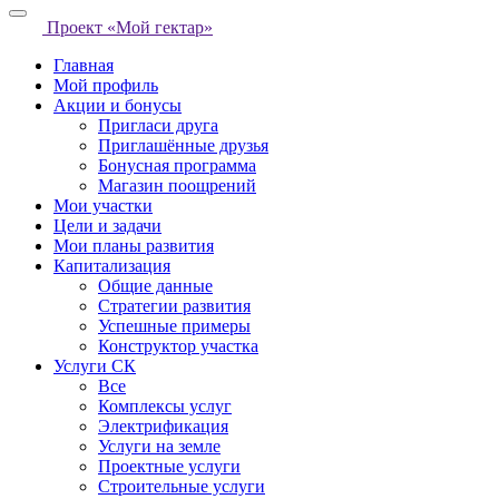
Проект «Мой гектар»
Главная
Мой профиль
Акции и бонусы
Пригласи друга
Приглашённые друзья
Бонусная программа
Магазин поощрений
Мои участки
Цели и задачи
Мои планы развития
Капитализация
Общие данные
Стратегии развития
Успешные примеры
Конструктор участка
Услуги СК
Все
Комплексы услуг
Электрификация
Услуги на земле
Проектные услуги
Строительные услуги