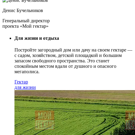
Денис Бучельников
Генеральный директор
проекта «Мой гектар»
Для жизни и отдыха
Постройте загородный дом или дачу на своем гектаре —
с садом
, хозяйством, детской площадкой и большим
запасом свободного пространства. Это станет
спокойным местом вдали от душного и опасного
мегаполиса.
Гектар
для жизни