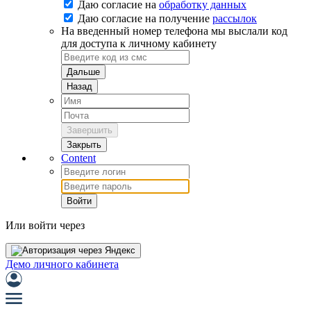
Даю согласие на
обработку данных
Даю согласие на
получение
рассылок
На введенный номер телефона мы выслали код
для доступа к личному кабинету
Дальше
Назад
Завершить
Закрыть
Content
Войти
Или войти через
Демо личного кабинета