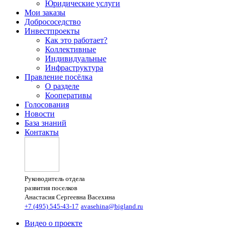
Юридические услуги
Мои заказы
Добрососедство
Инвестпроекты
Как это работает?
Коллективные
Индивидуальные
Инфраструктура
Правление посёлка
О разделе
Кооперативы
Голосования
Новости
База знаний
Контакты
Руководитель отдела
развития поселков
Анастасия Сергеевна Васехина
+7 (495) 545-43-17
avasehina@bigland.ru
Видео о проекте