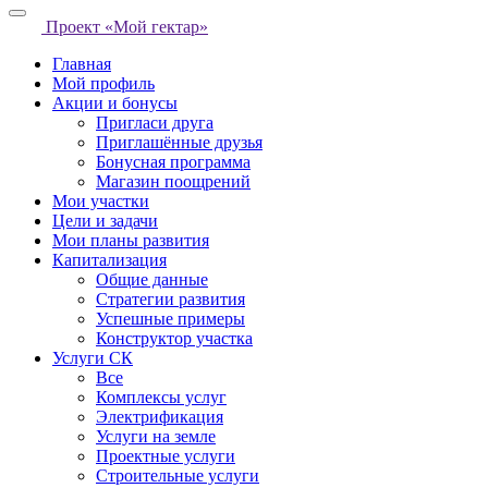
Проект «Мой гектар»
Главная
Мой профиль
Акции и бонусы
Пригласи друга
Приглашённые друзья
Бонусная программа
Магазин поощрений
Мои участки
Цели и задачи
Мои планы развития
Капитализация
Общие данные
Стратегии развития
Успешные примеры
Конструктор участка
Услуги СК
Все
Комплексы услуг
Электрификация
Услуги на земле
Проектные услуги
Строительные услуги