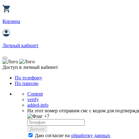
Корзина
Личный кабинет
Доступ в личный кабинет
По телефону
По паролю
Content
verify
added-info
На этот номер отправим смс с кодом для подтвержд
+7
Дальше
Даю согласие на
обработку данных