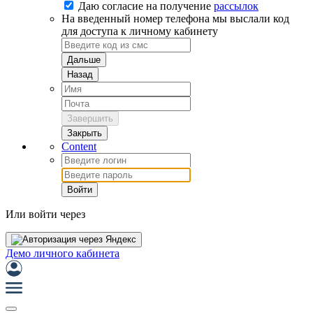
Даю согласие на
получение
рассылок
На введенный номер телефона мы выслали код
для доступа к личному кабинету
Дальше
Назад
Завершить
Закрыть
Content
Войти
Или войти через
Демо личного кабинета