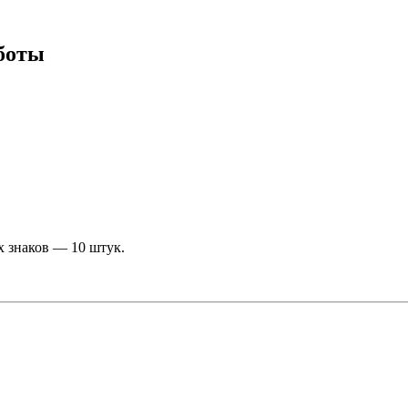
аботы
 знаков — 10 штук.