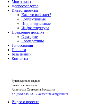
Мои заказы
Добрососедство
Инвестпроекты
Как это работает?
Коллективные
Индивидуальные
Инфраструктура
Правление посёлка
О разделе
Кооперативы
Голосования
Новости
База знаний
Контакты
Руководитель отдела
развития поселков
Анастасия Сергеевна Васехина
+7 (495) 545-43-17
avasehina@bigland.ru
Видео о проекте