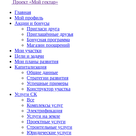
Проект «Мой гектар»
Главная
Мой профиль
Акции и бонусы
Пригласи друга
Приглашённые друзья
Бонусная программа
Магазин поощрений
Мои участки
Цели и задачи
Мои планы развития
Капитализация
Общие данные
Стратегии развития
Успешные примеры
Конструктор участка
Услуги СК
Все
Комплексы услуг
Электрификация
Услуги на земле
Проектные услуги
Строительные услуги
Юридические услуги