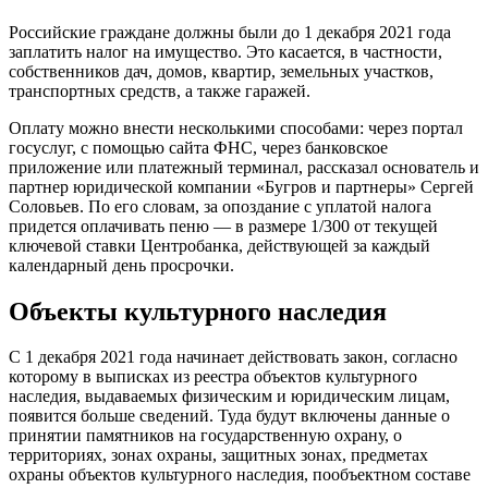
Российские граждане должны были до 1 декабря 2021 года
заплатить налог на имущество. Это касается, в частности,
собственников дач, домов, квартир, земельных участков,
транспортных средств, а также гаражей.
Оплату можно внести несколькими способами: через портал
госуслуг, с помощью сайта ФНС, через банковское
приложение или платежный терминал, рассказал основатель и
партнер юридической компании «Бугров и партнеры» Сергей
Соловьев. По его словам, за опоздание с уплатой налога
придется оплачивать пеню — в размере 1/300 от текущей
ключевой ставки Центробанка, действующей за каждый
календарный день просрочки.
Объекты культурного наследия
С 1 декабря 2021 года начинает действовать закон, согласно
которому в выписках из реестра объектов культурного
наследия, выдаваемых физическим и юридическим лицам,
появится больше сведений. Туда будут включены данные о
принятии памятников на государственную охрану, о
территориях, зонах охраны, защитных зонах, предметах
охраны объектов культурного наследия, пообъектном составе