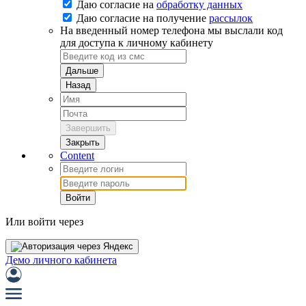
Даю согласие на
обработку данных
Даю согласие на
получение
рассылок
На введенный номер телефона мы выслали код
для доступа к личному кабинету
Дальше
Назад
Завершить
Закрыть
Content
Войти
Или войти через
Демо личного кабинета