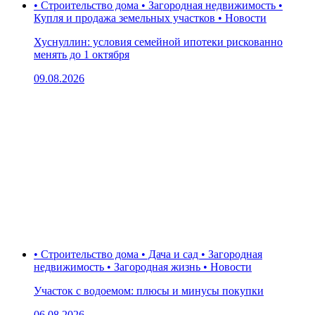
• Строительство дома • Загородная недвижимость •
Купля и продажа земельных участков • Новости
Хуснуллин: условия семейной ипотеки рискованно
менять до 1 октября
09.08.2026
• Строительство дома • Дача и сад • Загородная
недвижимость • Загородная жизнь • Новости
Участок с водоемом: плюсы и минусы покупки
06.08.2026