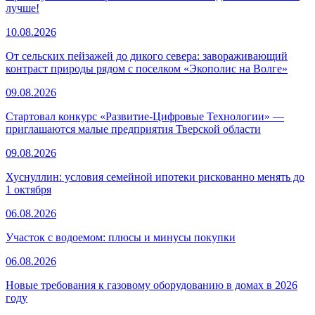
лучше!
10.08.2026
От сельских пейзажей до дикого севера: завораживающий
контраст природы рядом с поселком «Экополис на Волге»
09.08.2026
Стартовал конкурс «Развитие-Цифровые Технологии» —
приглашаются малые предприятия Тверской области
09.08.2026
Хуснуллин: условия семейной ипотеки рискованно менять до
1 октября
06.08.2026
Участок с водоемом: плюсы и минусы покупки
06.08.2026
Новые требования к газовому оборудованию в домах в 2026
году