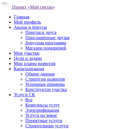
Проект «Мой гектар»
Главная
Мой профиль
Акции и бонусы
Пригласи друга
Приглашённые друзья
Бонусная программа
Магазин поощрений
Мои участки
Цели и задачи
Мои планы развития
Капитализация
Общие данные
Стратегии развития
Успешные примеры
Конструктор участка
Услуги СК
Все
Комплексы услуг
Электрификация
Услуги на земле
Проектные услуги
Строительные услуги