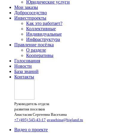
Юридические услуги
Мои заказы
Добрососедство
Инвестпроекты
Как это работает?
Коллективные
Индивидуальные
Инфраструктура
Правление посёлка
О разделе
Кооперативы
Голосования
Новости
База знаний
Контакты
Руководитель отдела
развития поселков
Анастасия Сергеевна Васехина
+7 (495) 545-43-17
avasehina@bigland.ru
Видео о проекте