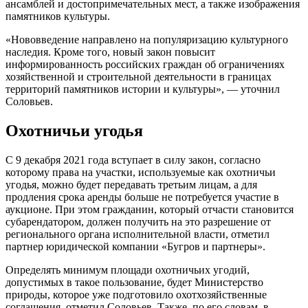
ансамблей и достопримечательных мест, а также изображения
памятников культуры.
«Нововведение направлено на популяризацию культурного
наследия. Кроме того, новый закон повысит
информированность российских граждан об ограничениях
хозяйственной и строительной деятельности в границах
территорий памятников истории и культуры», — уточнил
Соловьев.
Охотничьи угодья
С 9 декабря 2021 года вступает в силу закон, согласно
которому права на участки, используемые как охотничьи
угодья, можно будет передавать третьим лицам, а для
продления срока аренды больше не потребуется участие в
аукционе. При этом гражданин, который отчасти становится
субарендатором, должен получить на это разрешение от
регионального органа исполнительной власти, отметил
партнер юридической компании «Бугров и партнеры».
Определять минимум площади охотничьих угодий,
допустимых в такое пользование, будет Министерство
природы, которое уже подготовило охотхозяйственные
соглашения, отметил Соловьев. Также, по его словам, в