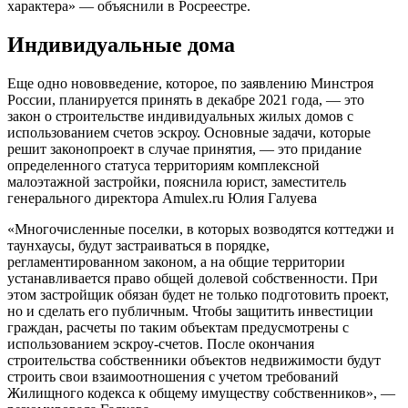
характера» — объяснили в Росреестре.
Индивидуальные дома
Еще одно нововведение, которое, по заявлению Минстроя
России, планируется принять в декабре 2021 года, — это
закон о строительстве индивидуальных жилых домов с
использованием счетов эскроу. Основные задачи, которые
решит законопроект в случае принятия, — это придание
определенного статуса территориям комплексной
малоэтажной застройки, пояснила юрист, заместитель
генерального директора Amulex.ru Юлия Галуева
«Многочисленные поселки, в которых возводятся коттеджи и
таунхаусы, будут застраиваться в порядке,
регламентированном законом, а на общие территории
устанавливается право общей долевой собственности. При
этом застройщик обязан будет не только подготовить проект,
но и сделать его публичным. Чтобы защитить инвестиции
граждан, расчеты по таким объектам предусмотрены с
использованием эскроу-счетов. После окончания
строительства собственники объектов недвижимости будут
строить свои взаимоотношения с учетом требований
Жилищного кодекса к общему имуществу собственников», —