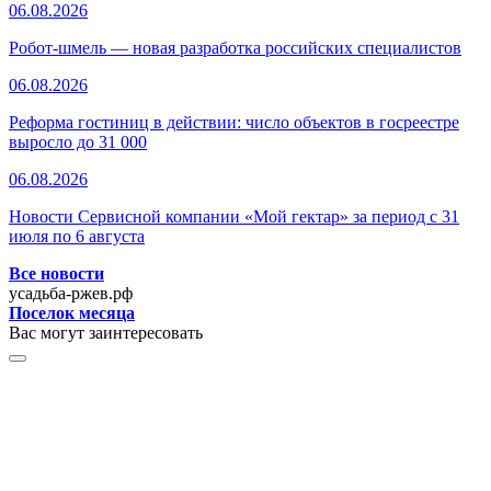
06.08.2026
Робот-шмель — новая разработка российских специалистов
06.08.2026
Реформа гостиниц в действии: число объектов в госреестре
выросло до 31 000
06.08.2026
Новости Сервисной компании «Мой гектар» за период с 31
июля по 6 августа
Все новости
усадьба-ржев.рф
Поселок месяца
Вас могут заинтересовать