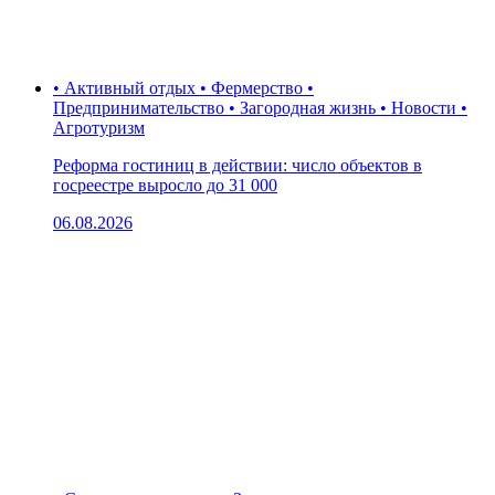
• Активный отдых • Фермерство •
Предпринимательство • Загородная жизнь • Новости •
Агротуризм
Реформа гостиниц в действии: число объектов в
госреестре выросло до 31 000
06.08.2026