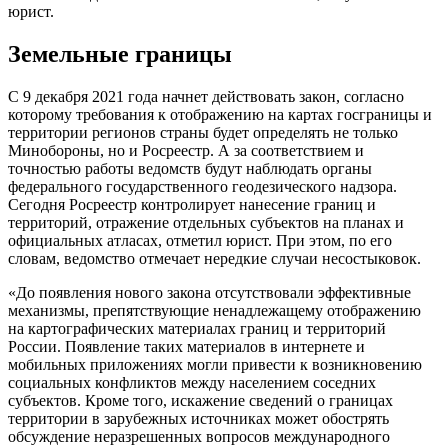
юрист.
Земельные границы
С 9 декабря 2021 года начнет действовать закон, согласно
которому требования к отображению на картах госграницы и
территории регионов страны будет определять не только
Минобороны, но и Росреестр. А за соответствием и
точностью работы ведомств будут наблюдать органы
федерального государственного геодезического надзора.
Сегодня Росреестр контролирует нанесение границ и
территорий, отражение отдельных субъектов на планах и
официальных атласах, отметил юрист. При этом, по его
словам, ведомство отмечает нередкие случаи несостыковок.
«До появления нового закона отсутствовали эффективные
механизмы, препятствующие ненадлежащему отображению
на картографических материалах границ и территорий
России. Появление таких материалов в интернете и
мобильных приложениях могли привести к возникновению
социальных конфликтов между населением соседних
субъектов. Кроме того, искажение сведений о границах
территории в зарубежных источниках может обострять
обсуждение неразрешенных вопросов международного