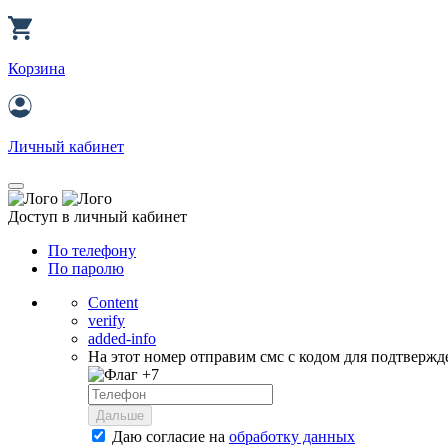
Корзина
Личный кабинет
Доступ в личный кабинет
По телефону
По паролю
Content
verify
added-info
На этот номер отправим смс с кодом для подтвержд
+7
Дальше
Даю согласие на
обработку данных