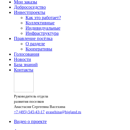
Мои заказы
Добрососедство
Инвестпроекты
Как это работает?
Коллективные
Индивидуальные
Инфраструктура
Правление посёлка
О разделе
Кооперативы
Голосования
Новости
База знаний
Контакты
Руководитель отдела
развития поселков
Анастасия Сергеевна Васехина
+7 (495) 545-43-17
avasehina@bigland.ru
Видео о проекте