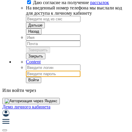
Даю согласие на
получение
рассылок
На введенный номер телефона мы выслали код
для доступа к личному кабинету
Дальше
Назад
Завершить
Закрыть
Content
Войти
Или войти через
Демо личного кабинета