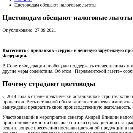
Цветоводам обещают налоговые льготы
Цветоводам обещают налоговые льготы
Опубликовано: 27.09.2021
Вытеснить с прилавков «серую» и дешевую зарубежную про
Федерации.
В Совете Федерации пообещали поддержать отечественных прои
другие меры содействия. Об этом «Парламентской газете» соо
Почему страдают цветоводы
С 2014 года в стране практически остановилось строительст
процентов. Весь остальной объем заполняет дешевая импортна
вынуждены прекратить свою производственную деятельность. О
Участвовавший в мероприятии сенатор Андрей Епишин напомнил
приостановке импорта большого потока серых цветов из-за гр
решить вопрос пресечения поставки цветочной продукции в на