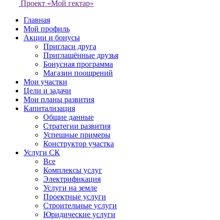
Проект «Мой гектар»
Главная
Мой профиль
Акции и бонусы
Пригласи друга
Приглашённые друзья
Бонусная программа
Магазин поощрений
Мои участки
Цели и задачи
Мои планы развития
Капитализация
Общие данные
Стратегии развития
Успешные примеры
Конструктор участка
Услуги СК
Все
Комплексы услуг
Электрификация
Услуги на земле
Проектные услуги
Строительные услуги
Юридические услуги