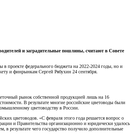
водителей и заградительные пошлины, считают в Совете
 в проекте федерального бюджета на 2022-2024 годы, но и
жету и финрынкам Сергей Рябухин 24 сентября.
цветочный рынок собственной продукцией лишь на 16
стоимости. В результате многие российские цветоводы были
ромышленному цветоводству в России.
ких цветоводов. «С февраля этого года решается вопрос о
ерации и Правительства организационно и юридически удалось
, в результате чего государство получило дополнительные