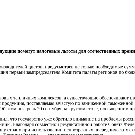
дукцию помогут налоговые льготы для отечественных произ
зводителей цветов, предусмотрев не только необходимые суммы
бщил первый зампредседателя Комитета палаты регионов по бюд
во новых тепличных комплексов, а существующие обеспечивают 
я продукция, поставляемая зачастую по заниженной таможенной 
б этом шла речь 20 сентября на круглом столе, посвященном п
, что государство уже обратило внимание на проблемы российс
аницы. Благодаря совместной результативной работе Совета Фед
шу страну при использовании непрозрачных посреднических схем