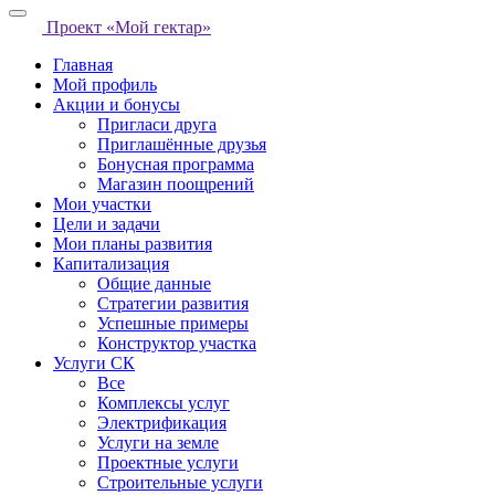
Проект «Мой гектар»
Главная
Мой профиль
Акции и бонусы
Пригласи друга
Приглашённые друзья
Бонусная программа
Магазин поощрений
Мои участки
Цели и задачи
Мои планы развития
Капитализация
Общие данные
Стратегии развития
Успешные примеры
Конструктор участка
Услуги СК
Все
Комплексы услуг
Электрификация
Услуги на земле
Проектные услуги
Строительные услуги