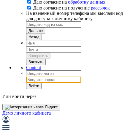
Даю согласие на
обработку данных
Даю согласие на
получение
рассылок
На введенный номер телефона мы выслали код
для доступа к личному кабинету
Дальше
Назад
Завершить
Закрыть
Content
Войти
Или войти через
Демо личного кабинета