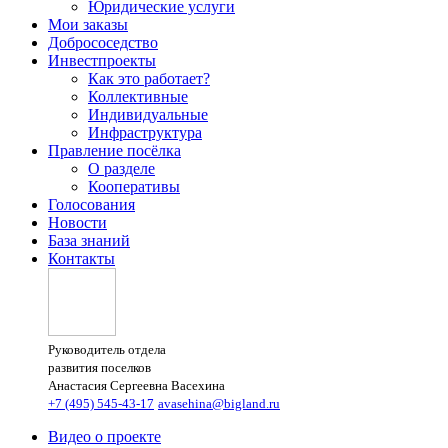
Юридические услуги
Мои заказы
Добрососедство
Инвестпроекты
Как это работает?
Коллективные
Индивидуальные
Инфраструктура
Правление посёлка
О разделе
Кооперативы
Голосования
Новости
База знаний
Контакты
Руководитель отдела
развития поселков
Анастасия Сергеевна Васехина
+7 (495) 545-43-17
avasehina@bigland.ru
Видео о проекте