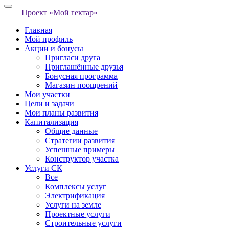
Проект «Мой гектар»
Главная
Мой профиль
Акции и бонусы
Пригласи друга
Приглашённые друзья
Бонусная программа
Магазин поощрений
Мои участки
Цели и задачи
Мои планы развития
Капитализация
Общие данные
Стратегии развития
Успешные примеры
Конструктор участка
Услуги СК
Все
Комплексы услуг
Электрификация
Услуги на земле
Проектные услуги
Строительные услуги