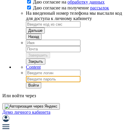
Даю согласие на
обработку данных
Даю согласие на
получение
рассылок
На введенный номер телефона мы выслали код
для доступа к личному кабинету
Дальше
Назад
Завершить
Закрыть
Content
Войти
Или войти через
Демо личного кабинета