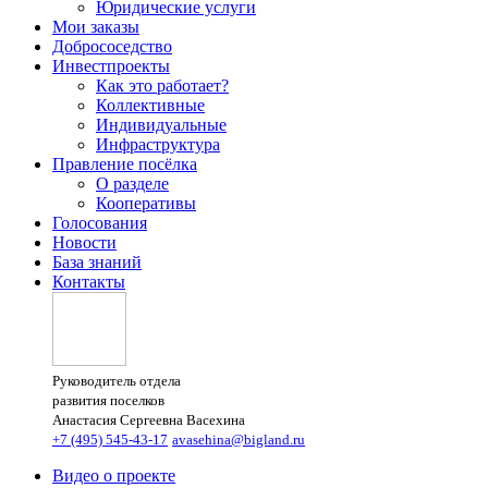
Юридические услуги
Мои заказы
Добрососедство
Инвестпроекты
Как это работает?
Коллективные
Индивидуальные
Инфраструктура
Правление посёлка
О разделе
Кооперативы
Голосования
Новости
База знаний
Контакты
Руководитель отдела
развития поселков
Анастасия Сергеевна Васехина
+7 (495) 545-43-17
avasehina@bigland.ru
Видео о проекте