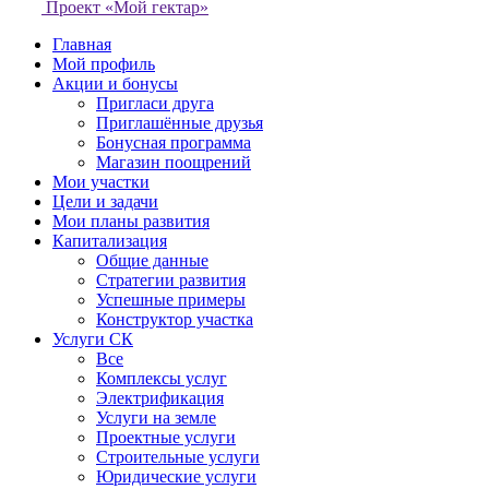
Проект «Мой гектар»
Главная
Мой профиль
Акции и бонусы
Пригласи друга
Приглашённые друзья
Бонусная программа
Магазин поощрений
Мои участки
Цели и задачи
Мои планы развития
Капитализация
Общие данные
Стратегии развития
Успешные примеры
Конструктор участка
Услуги СК
Все
Комплексы услуг
Электрификация
Услуги на земле
Проектные услуги
Строительные услуги
Юридические услуги