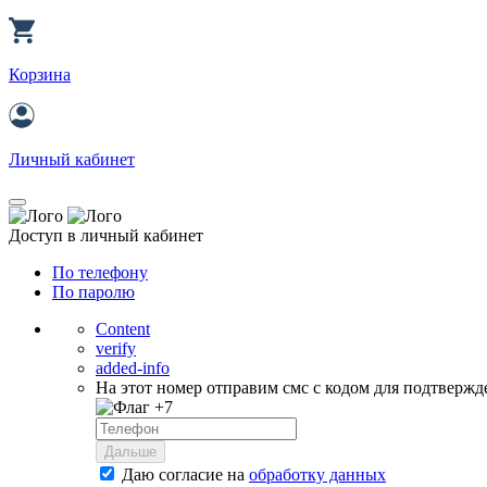
Корзина
Личный кабинет
Доступ в личный кабинет
По телефону
По паролю
Content
verify
added-info
На этот номер отправим смс с кодом для подтвержд
+7
Дальше
Даю согласие на
обработку данных