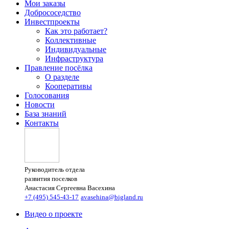
Мои заказы
Добрососедство
Инвестпроекты
Как это работает?
Коллективные
Индивидуальные
Инфраструктура
Правление посёлка
О разделе
Кооперативы
Голосования
Новости
База знаний
Контакты
Руководитель отдела
развития поселков
Анастасия Сергеевна Васехина
+7 (495) 545-43-17
avasehina@bigland.ru
Видео о проекте