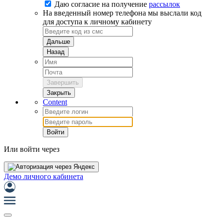
Даю согласие на
получение
рассылок
На введенный номер телефона мы выслали код
для доступа к личному кабинету
Дальше
Назад
Завершить
Закрыть
Content
Войти
Или войти через
Демо личного кабинета