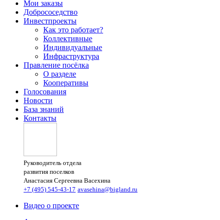
Мои заказы
Добрососедство
Инвестпроекты
Как это работает?
Коллективные
Индивидуальные
Инфраструктура
Правление посёлка
О разделе
Кооперативы
Голосования
Новости
База знаний
Контакты
Руководитель отдела
развития поселков
Анастасия Сергеевна Васехина
+7 (495) 545-43-17
avasehina@bigland.ru
Видео о проекте