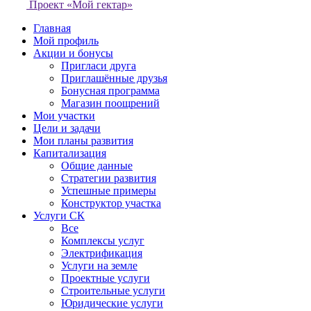
Проект «Мой гектар»
Главная
Мой профиль
Акции и бонусы
Пригласи друга
Приглашённые друзья
Бонусная программа
Магазин поощрений
Мои участки
Цели и задачи
Мои планы развития
Капитализация
Общие данные
Стратегии развития
Успешные примеры
Конструктор участка
Услуги СК
Все
Комплексы услуг
Электрификация
Услуги на земле
Проектные услуги
Строительные услуги
Юридические услуги