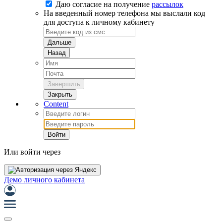
Даю согласие на
получение
рассылок
На введенный номер телефона мы выслали код
для доступа к личному кабинету
Дальше
Назад
Завершить
Закрыть
Content
Войти
Или войти через
Демо личного кабинета