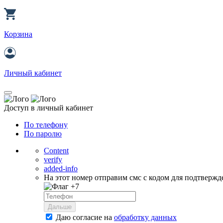
Корзина
Личный кабинет
Доступ в личный кабинет
По телефону
По паролю
Content
verify
added-info
На этот номер отправим смс с кодом для подтвержд
+7
Дальше
Даю согласие на
обработку данных