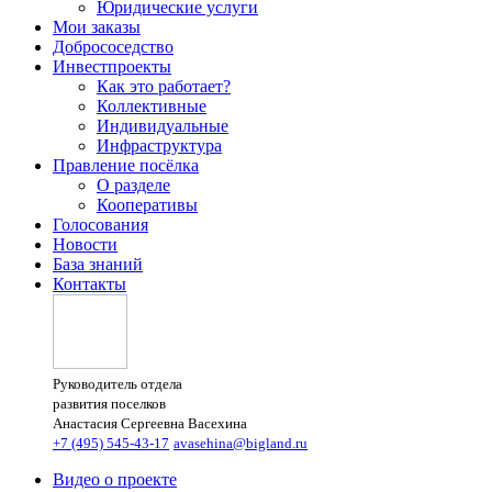
Юридические услуги
Мои заказы
Добрососедство
Инвестпроекты
Как это работает?
Коллективные
Индивидуальные
Инфраструктура
Правление посёлка
О разделе
Кооперативы
Голосования
Новости
База знаний
Контакты
Руководитель отдела
развития поселков
Анастасия Сергеевна Васехина
+7 (495) 545-43-17
avasehina@bigland.ru
Видео о проекте