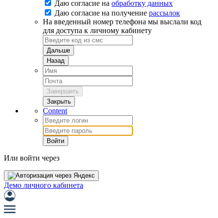
Даю согласие на
обработку данных
Даю согласие на
получение
рассылок
На введенный номер телефона мы выслали код
для доступа к личному кабинету
Дальше
Назад
Завершить
Закрыть
Content
Войти
Или войти через
Демо личного кабинета