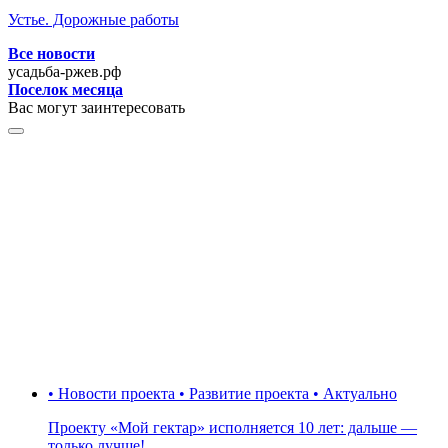
Устье. Дорожные работы
Все новости
усадьба-ржев.рф
Поселок месяца
Вас могут заинтересовать
• Новости проекта • Развитие проекта • Актуально
Проекту «Мой гектар» исполняется 10 лет: дальше —
только лучше!