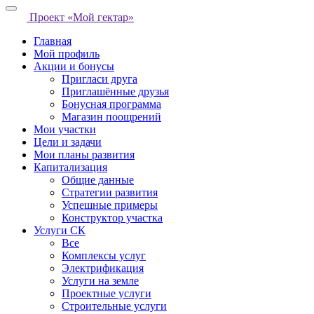
Проект «Мой гектар»
Главная
Мой профиль
Акции и бонусы
Пригласи друга
Приглашённые друзья
Бонусная программа
Магазин поощрений
Мои участки
Цели и задачи
Мои планы развития
Капитализация
Общие данные
Стратегии развития
Успешные примеры
Конструктор участка
Услуги СК
Все
Комплексы услуг
Электрификация
Услуги на земле
Проектные услуги
Строительные услуги