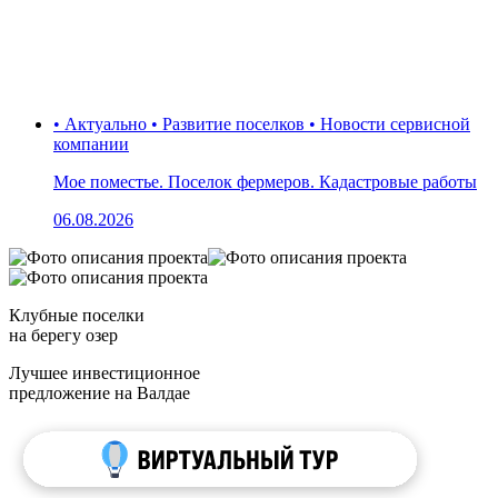
• Актуально • Развитие поселков • Новости сервисной
компании
Мое поместье. Поселок фермеров. Кадастровые работы
06.08.2026
Клубные поселки
на берегу озер
Лучшее инвестиционное
предложение на Валдае