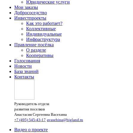
Юридические услуги
Мои заказы
Добрососедство
Инвестпроекты
Как это работает?
Коллективные
Индивидуальные
Инфраструктура
Правление посёлка
О разделе
Кооперативы
Голосования
Новости
База знаний
Контакты
Руководитель отдела
развития поселков
Анастасия Сергеевна Васехина
+7 (495) 545-43-17
avasehina@bigland.ru
Видео о проекте