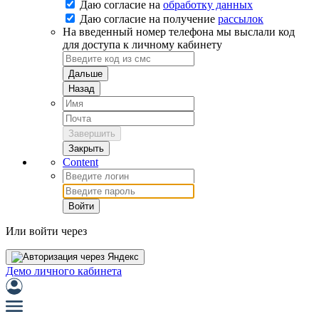
Даю согласие на
обработку данных
Даю согласие на
получение
рассылок
На введенный номер телефона мы выслали код
для доступа к личному кабинету
Дальше
Назад
Завершить
Закрыть
Content
Войти
Или войти через
Демо личного кабинета