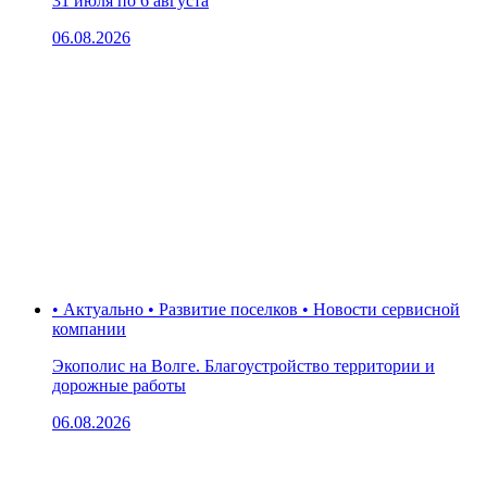
31 июля по 6 августа
06.08.2026
• Актуально • Развитие поселков • Новости сервисной
компании
Экополис на Волге. Благоустройство территории и
дорожные работы
06.08.2026