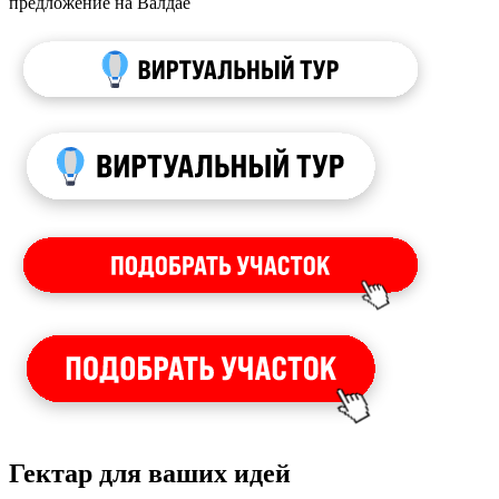
предложение на Валдае
Гектар для ваших идей