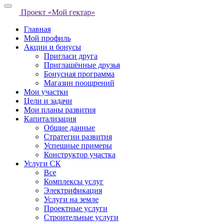
Проект «Мой гектар»
Главная
Мой профиль
Акции и бонусы
Пригласи друга
Приглашённые друзья
Бонусная программа
Магазин поощрений
Мои участки
Цели и задачи
Мои планы развития
Капитализация
Общие данные
Стратегии развития
Успешные примеры
Конструктор участка
Услуги СК
Все
Комплексы услуг
Электрификация
Услуги на земле
Проектные услуги
Строительные услуги