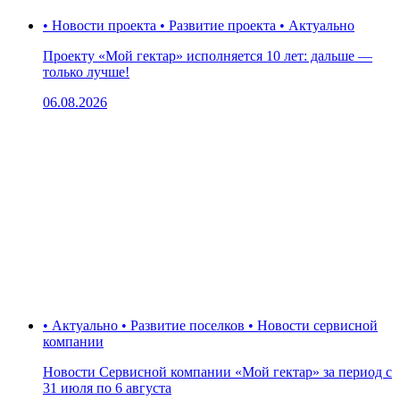
• Новости проекта • Развитие проекта • Актуально
Проекту «Мой гектар» исполняется 10 лет: дальше —
только лучше!
06.08.2026
• Актуально • Развитие поселков • Новости сервисной
компании
Новости Сервисной компании «Мой гектар» за период с
31 июля по 6 августа