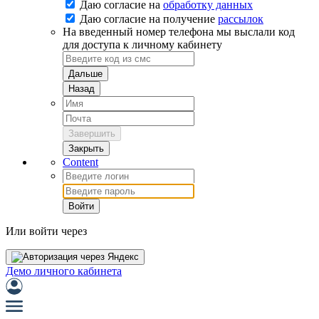
Даю согласие на
обработку данных
Даю согласие на
получение
рассылок
На введенный номер телефона мы выслали код
для доступа к личному кабинету
Дальше
Назад
Завершить
Закрыть
Content
Войти
Или войти через
Демо личного кабинета