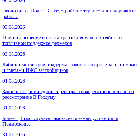
06.08.2026
Экополис на Волге. Благоустройство территории и дорожные
работы
03.08.2026
Принято решение о новом гранте для малых хозяйств и
топливной поддержке фермеров
03.08.2026
Кабинет министров поддержал закон о контроле за платежами
и сметами ИЖС застройщиков
01.08.2026
Закон о создании единого реестра агроагрегаторов внесли на
рассмотрение В Госдуму
31.07.2026
Более 1,3 тыс. случаев самозахвата земли устранили в
Подмосковье
31.07.2026