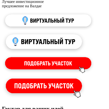
Лучшее инвестиционное
предложение на Валдае
Гектар для ваших идей