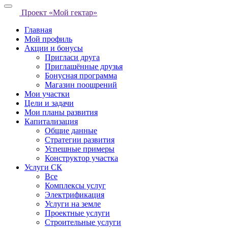
Проект «Мой гектар»
Главная
Мой профиль
Акции и бонусы
Пригласи друга
Приглашённые друзья
Бонусная программа
Магазин поощрений
Мои участки
Цели и задачи
Мои планы развития
Капитализация
Общие данные
Стратегии развития
Успешные примеры
Конструктор участка
Услуги СК
Все
Комплексы услуг
Электрификация
Услуги на земле
Проектные услуги
Строительные услуги