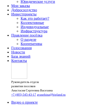
Юридические услуги
Мои заказы
Добрососедство
Инвестпроекты
Как это работает?
Коллективные
Индивидуальные
Инфраструктура
Правление посёлка
О разделе
Кооперативы
Голосования
Новости
База знаний
Контакты
Руководитель отдела
развития поселков
Анастасия Сергеевна Васехина
+7 (495) 545-43-17
avasehina@bigland.ru
Видео о проекте