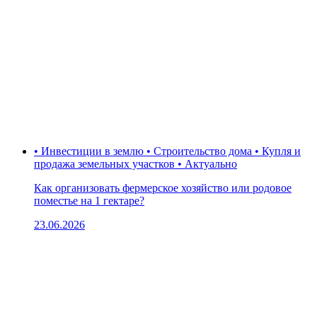
• Инвестиции в землю • Строительство дома • Купля и
продажа земельных участков • Актуально
Как организовать фермерское хозяйство или родовое
поместье на 1 гектаре?
23.06.2026