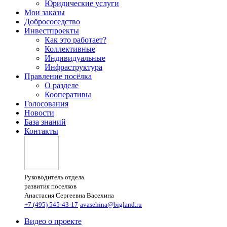
Юридические услуги
Мои заказы
Добрососедство
Инвестпроекты
Как это работает?
Коллективные
Индивидуальные
Инфраструктура
Правление посёлка
О разделе
Кооперативы
Голосования
Новости
База знаний
Контакты
Руководитель отдела
развития поселков
Анастасия Сергеевна Васехина
+7 (495) 545-43-17
avasehina@bigland.ru
Видео о проекте