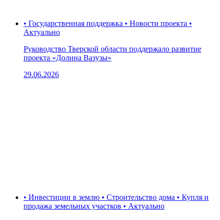
• Государственная поддержка • Новости проекта •
Актуально
Руководство Тверской области поддержало развитие
проекта «Долина Вазузы»
29.06.2026
• Инвестиции в землю • Строительство дома • Купля и
продажа земельных участков • Актуально