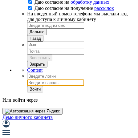
Даю согласие на
обработку данных
Даю согласие на
получение
рассылок
На введенный номер телефона мы выслали код
для доступа к личному кабинету
Дальше
Назад
Завершить
Закрыть
Content
Войти
Или войти через
Демо личного кабинета