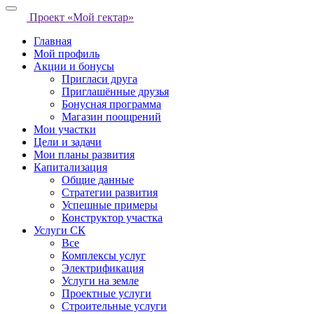
Проект «Мой гектар»
Главная
Мой профиль
Акции и бонусы
Пригласи друга
Приглашённые друзья
Бонусная программа
Магазин поощрений
Мои участки
Цели и задачи
Мои планы развития
Капитализация
Общие данные
Стратегии развития
Успешные примеры
Конструктор участка
Услуги СК
Все
Комплексы услуг
Электрификация
Услуги на земле
Проектные услуги
Строительные услуги