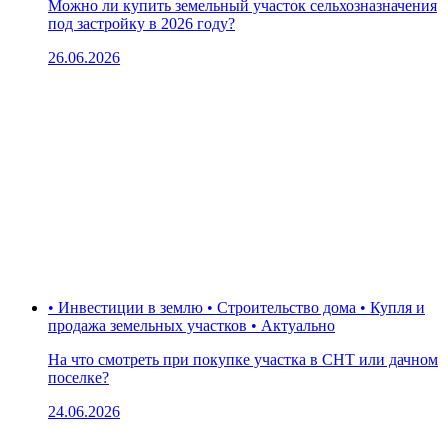
Можно ли купить земельный участок сельхозназначения
под застройку в 2026 году?
26.06.2026
• Инвестиции в землю • Строительство дома • Купля и
продажа земельных участков • Актуально
На что смотреть при покупке участка в СНТ или дачном
поселке?
24.06.2026