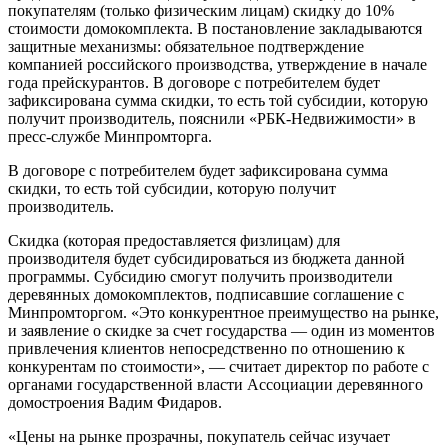
покупателям (только физическим лицам) скидку до 10%
стоимости домокомплекта. В постановление закладываются
защитные механизмы: обязательное подтверждение
компанией российского производства, утверждение в начале
года прейскурантов. В договоре с потребителем будет
зафиксирована сумма скидки, то есть той субсидии, которую
получит производитель, пояснили «РБК-Недвижимости» в
пресс-службе Минпромторга.
В договоре с потребителем будет зафиксирована сумма
скидки, то есть той субсидии, которую получит
производитель.
Скидка (которая предоставляется физлицам) для
производителя будет субсидироваться из бюджета данной
программы. Субсидию смогут получить производители
деревянных домокомплектов, подписавшие соглашение с
Минпромторгом. «Это конкурентное преимущество на рынке,
и заявление о скидке за счет государства — один из моментов
привлечения клиентов непосредственно по отношению к
конкурентам по стоимости», — считает директор по работе с
органами государственной власти Ассоциации деревянного
домостроения Вадим Фидаров.
«Цены на рынке прозрачны, покупатель сейчас изучает