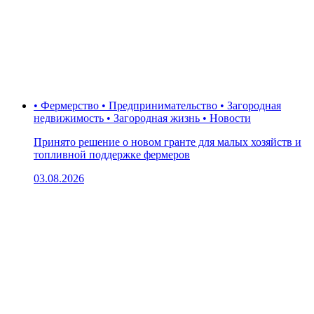
• Фермерство • Предпринимательство • Загородная
недвижимость • Загородная жизнь • Новости
Принято решение о новом гранте для малых хозяйств и
топливной поддержке фермеров
03.08.2026