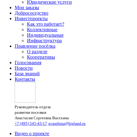
Юридические услуги
Мои заказы
Добрососедство
Инвестпроекты
Как это работает?
Коллективные
Индивидуальные
Инфраструктура
Правление посёлка
О разделе
Кооперативы
Голосования
Новости
База знаний
Контакты
Руководитель отдела
развития поселков
Анастасия Сергеевна Васехина
+7 (495) 545-43-17
avasehina@bigland.ru
Видео о проекте