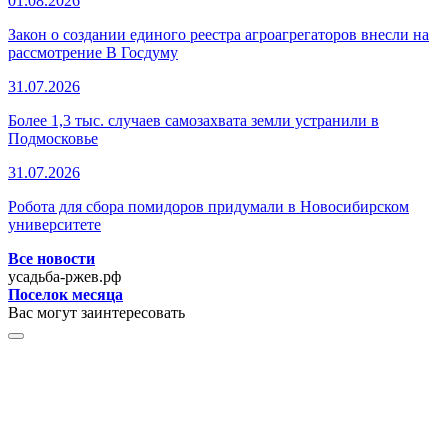
01.08.2026
Закон о создании единого реестра агроагрегаторов внесли на
рассмотрение В Госдуму
31.07.2026
Более 1,3 тыс. случаев самозахвата земли устранили в
Подмосковье
31.07.2026
Робота для сбора помидоров придумали в Новосибирском
университете
Все новости
усадьба-ржев.рф
Поселок месяца
Вас могут заинтересовать