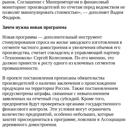
рынок. Соглашение с Минпромторгом и финансовый
мониторинг производителей по отчетам перед ведомством не
позволят манипулировать стоимостью», — дополняет Вадим
Фидаров.
Зачем нужна новая программа
Новая программа — дополнительный инструмент
стимулирования спроса на жилье заводского изготовления в
сегменте частного домостроения и увеличения объемов его
производства, считает совладелец и управляющий партнер
«Технониколь» Сергей Колесников. По его мнению, это
должно привести к росту одного из ключевых сегментов
промышленности.
В проекте постановления прописаны обязательства
производителей о наличии заключения о происхождении
продукции на территории России. Также постановлением
предусмотрены штрафы, связанные с невыполнением
заявленных на отчетный год субсидий. Кроме того,
предприятия будут проверяться органами государственного
финансового контроля. Эти условия могут ограничить
количество предприятий, особенно небольших, которые
захотят присоединиться к программе, поясняли в Ассоциации
деревянного домостроения.