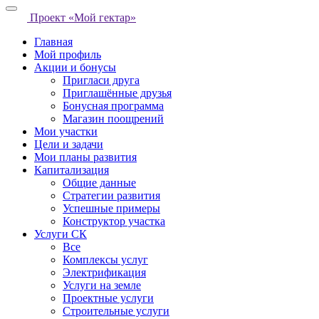
Проект «Мой гектар»
Главная
Мой профиль
Акции и бонусы
Пригласи друга
Приглашённые друзья
Бонусная программа
Магазин поощрений
Мои участки
Цели и задачи
Мои планы развития
Капитализация
Общие данные
Стратегии развития
Успешные примеры
Конструктор участка
Услуги СК
Все
Комплексы услуг
Электрификация
Услуги на земле
Проектные услуги
Строительные услуги