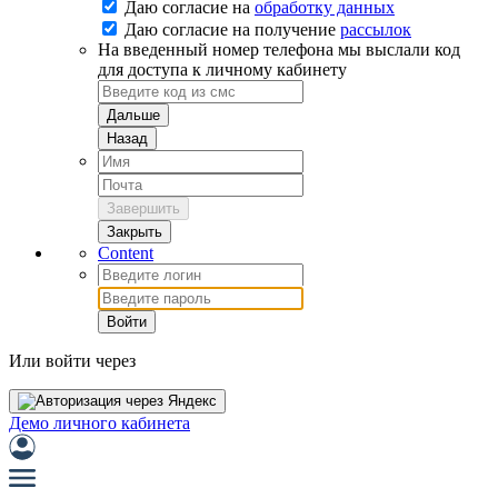
Даю согласие на
обработку данных
Даю согласие на
получение
рассылок
На введенный номер телефона мы выслали код
для доступа к личному кабинету
Дальше
Назад
Завершить
Закрыть
Content
Войти
Или войти через
Демо личного кабинета