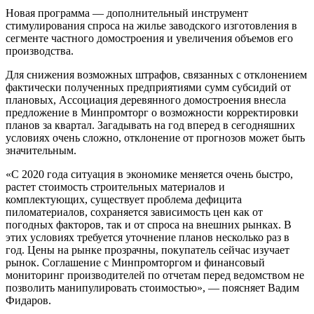
Новая программа — дополнительный инструмент
стимулирования спроса на жилье заводского изготовления в
сегменте частного домостроения и увеличения объемов его
производства.
Для снижения возможных штрафов, связанных с отклонением
фактически полученных предприятиями сумм субсидий от
плановых, Ассоциация деревянного домостроения внесла
предложение в Минпромторг о возможности корректировки
планов за квартал. Загадывать на год вперед в сегодняшних
условиях очень сложно, отклонение от прогнозов может быть
значительным.
«С 2020 года ситуация в экономике меняется очень быстро,
растет стоимость строительных материалов и
комплектующих, существует проблема дефицита
пиломатериалов, сохраняется зависимость цен как от
погодных факторов, так и от спроса на внешних рынках. В
этих условиях требуется уточнение планов несколько раз в
год. Цены на рынке прозрачны, покупатель сейчас изучает
рынок. Соглашение с Минпромторгом и финансовый
мониторинг производителей по отчетам перед ведомством не
позволить манипулировать стоимостью», — поясняет Вадим
Фидаров.