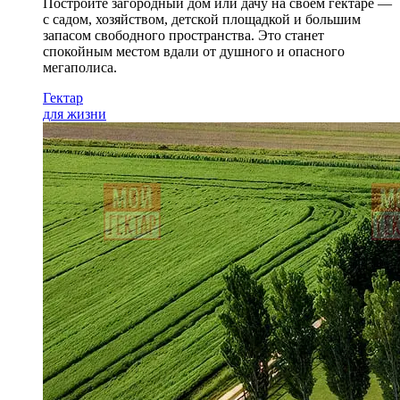
Постройте загородный дом или дачу на своем гектаре —
с садом
, хозяйством, детской площадкой и большим
запасом свободного пространства. Это станет
спокойным местом вдали от душного и опасного
мегаполиса.
Гектар
для жизни