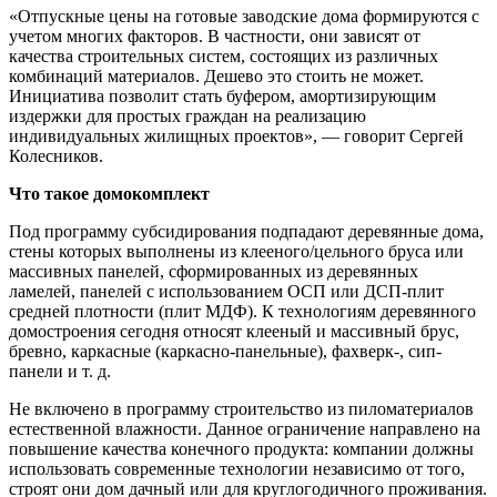
«Отпускные цены на готовые заводские дома формируются с
учетом многих факторов. В частности, они зависят от
качества строительных систем, состоящих из различных
комбинаций материалов. Дешево это стоить не может.
Инициатива позволит стать буфером, амортизирующим
издержки для простых граждан на реализацию
индивидуальных жилищных проектов», — говорит Сергей
Колесников.
Что такое домокомплект
Под программу субсидирования подпадают деревянные дома,
стены которых выполнены из клееного/цельного бруса или
массивных панелей, сформированных из деревянных
ламелей, панелей с использованием ОСП или ДСП-плит
средней плотности (плит МДФ). К технологиям деревянного
домостроения сегодня относят клееный и массивный брус,
бревно, каркасные (каркасно-панельные), фахверк-, сип-
панели и т. д.
Не включено в программу строительство из пиломатериалов
естественной влажности. Данное ограничение направлено на
повышение качества конечного продукта: компании должны
использовать современные технологии независимо от того,
строят они дом дачный или для круглогодичного проживания.