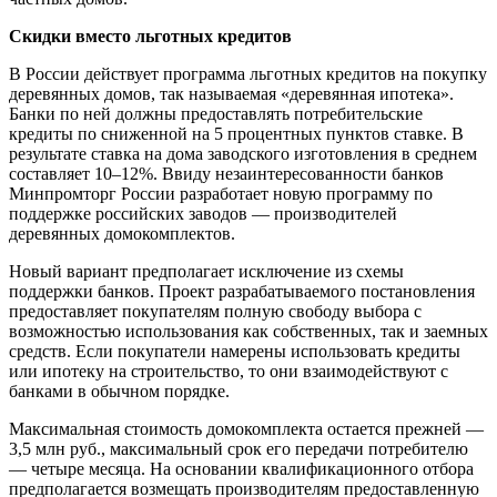
Скидки вместо льготных кредитов
В России действует программа льготных кредитов на покупку
деревянных домов, так называемая «деревянная ипотека».
Банки по ней должны предоставлять потребительские
кредиты по сниженной на 5 процентных пунктов ставке. В
результате ставка на дома заводского изготовления в среднем
составляет 10–12%. Ввиду незаинтересованности банков
Минпромторг России разработает новую программу по
поддержке российских заводов — производителей
деревянных домокомплектов.
Новый вариант предполагает исключение из схемы
поддержки банков. Проект разрабатываемого постановления
предоставляет покупателям полную свободу выбора с
возможностью использования как собственных, так и заемных
средств. Если покупатели намерены использовать кредиты
или ипотеку на строительство, то они взаимодействуют с
банками в обычном порядке.
Максимальная стоимость домокомплекта остается прежней —
3,5 млн руб., максимальный срок его передачи потребителю
— четыре месяца. На основании квалификационного отбора
предполагается возмещать производителям предоставленную