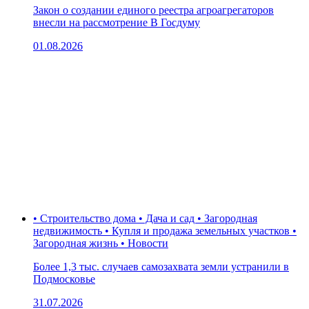
Закон о создании единого реестра агроагрегаторов
внесли на рассмотрение В Госдуму
01.08.2026
• Строительство дома • Дача и сад • Загородная
недвижимость • Купля и продажа земельных участков •
Загородная жизнь • Новости
Более 1,3 тыс. случаев самозахвата земли устранили в
Подмосковье
31.07.2026