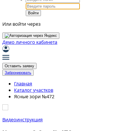
Войти
Или войти через
Демо личного кабинета
Оставить заявку
Забронировать
Главная
Каталог участков
Ясные зори №472
Видеоинструкция