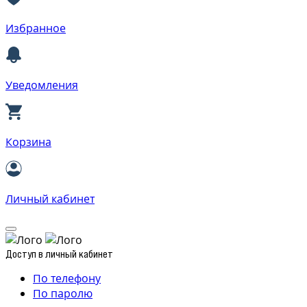
Избранное
Уведомления
Корзина
Личный кабинет
Доступ в личный кабинет
По телефону
По паролю