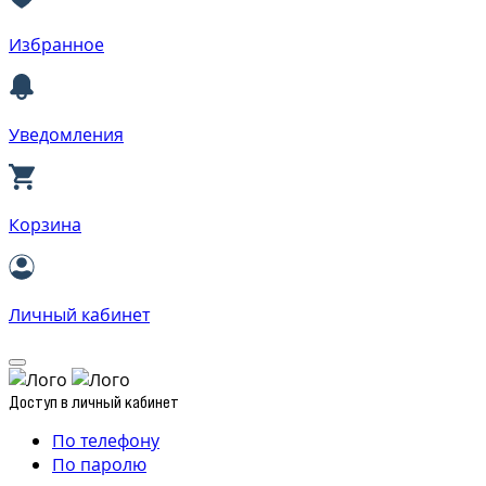
Избранное
Уведомления
Корзина
Личный кабинет
Доступ в личный кабинет
По телефону
По паролю