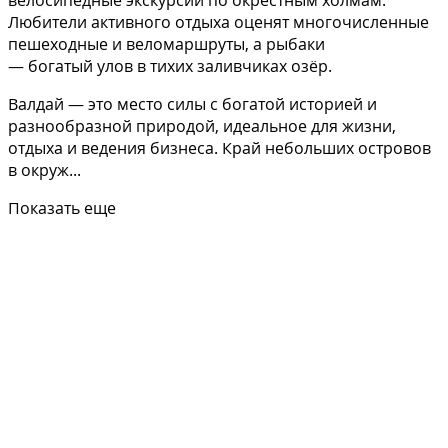
велосипедные экскурсии по окрестным холмам.
Любители активного отдыха оценят многочисленные
пешеходные и веломаршруты, а рыбаки
— богатый улов в тихих заливчиках озёр.
Валдай — это место силы с богатой историей и
разнообразной природой, идеальное для жизни,
отдыха и ведения бизнеса. Край небольших островов
в окруж...
Показать еще