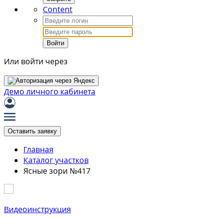
Content
Войти
Или войти через
Демо личного кабинета
Оставить заявку
Главная
Каталог участков
Ясные зори №417
Видеоинструкция