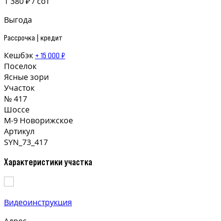
1 380 ₽ / сот
Выгода
Рассрочка | кредит
Кешбэк
+ 15 000 ₽
Поселок
Ясные зори
Участок
№ 417
Шоссе
М-9 Новорижское
Артикул
SYN_73_417
Характеристики участка
Видеоинструкция