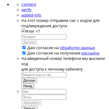
Content
verify
added-info
На этот номер отправим смс с кодом для
подтверждения доступа
+7
Дальше
Даю согласие на
обработку данных
Даю согласие на
получение
рассылок
На введенный номер телефона мы выслали
код
для доступа к личному кабинету
Дальше
Назад
Завершить
Закрыть