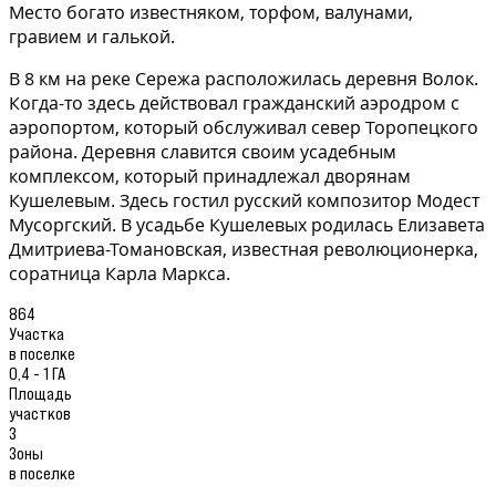
Место богато известняком, торфом, валунами,
гравием и галькой.
В 8 км на реке Сережа расположилась деревня Волок.
Когда-то здесь действовал гражданский аэродром с
аэропортом, который обслуживал север Торопецкого
района. Деревня славится своим усадебным
комплексом, который принадлежал дворянам
Кушелевым. Здесь гостил русский композитор Модест
Мусоргский. В усадьбе Кушелевых родилась Елизавета
Дмитриева-Томановская, известная революционерка,
соратница Карла Маркса.
864
Участка
в поселке
0,4 - 1 ГА
Площадь
участков
3
Зоны
в поселке