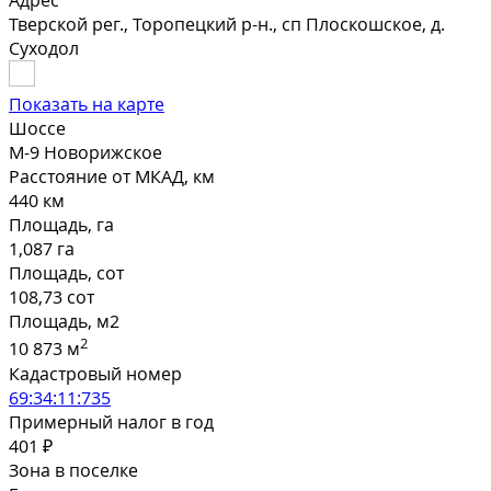
Адрес
Тверской рег., Торопецкий р-н., сп Плоскошское, д.
Суходол
Показать на карте
Шоссе
М-9 Новорижское
Расстояние от МКАД, км
440 км
Площадь, га
1,087 га
Площадь, сот
108,73 сот
Площадь, м2
2
10 873 м
Кадастровый номер
69:34:11:735
Примерный налог в год
401 ₽
Зона в поселке