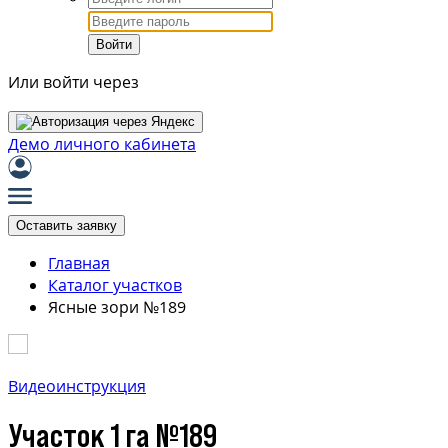
Войти
Или войти через
Демо личного кабинета
Оставить заявку
Главная
Каталог участков
Ясные зори №189
Видеоинструкция
Участок 1 га №189