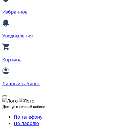
Избранное
Уведомления
Корзина
Личный кабинет
Доступ в личный кабинет
По телефону
По паролю