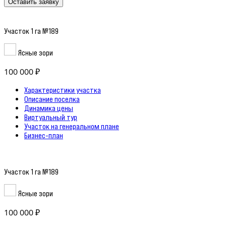
Оставить заявку
Участок 1 га №189
Ясные зори
100 000 ₽
Характеристики участка
Описание поселка
Динамика цены
Виртуальный тур
Участок на генеральном плане
Бизнес-план
Участок 1 га №189
Ясные зори
100 000 ₽