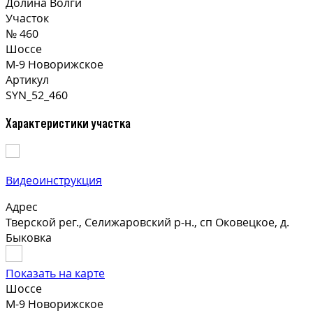
Долина Волги
Участок
№ 460
Шоссе
М-9 Новорижское
Артикул
SYN_52_460
Характеристики участка
Видеоинструкция
Адрес
Тверской рег., Селижаровский р-н., сп Оковецкое, д.
Быковка
Показать на карте
Шоссе
М-9 Новорижское