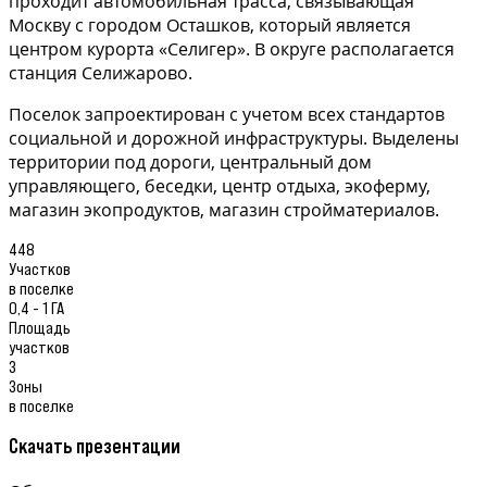
проходит автомобильная трасса, связывающая
Москву с городом Осташков, который является
центром курорта «Селигер». В округе располагается
станция Селижарово.
Поселок запроектирован с учетом всех стандартов
социальной и дорожной инфраструктуры. Выделены
территории под дороги, центральный дом
управляющего, беседки, центр отдыха, экоферму,
магазин экопродуктов, магазин стройматериалов.
448
Участков
в поселке
0,4 - 1 ГА
Площадь
участков
3
Зоны
в поселке
Скачать презентации