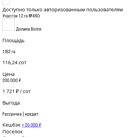
Доступно только авторизованным пользователям
Участок 1,2 га №460
Долина Волги
Площадь
1,162 га
116,24 сот
Цена
200 000 ₽
1 721 ₽ / сот
Выгода
Рассрочка | кредит
Кешбэк
+ 20 000 ₽
Поселок