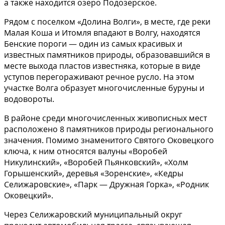
а также находится озеро Подозерское.
Рядом с поселком «Долина Волги», в месте, где реки
Малая Коша и Итомля впадают в Волгу, находятся
Бенские пороги — один из самых красивых и
известных памятников природы, образовавшийся в
месте выхода пластов известняка, которые в виде
уступов перегораживают речное русло. На этом
участке Волга образует многочисленные буруны и
водовороты.
В районе среди многочисленных живописных мест
расположено 8 памятников природы регионального
значения. Помимо знаменитого Святого Оковецкого
ключа, к ним относятся валуны «Воробей
Никулинский», «Воробей Пьянковский», «Холм
Горышенский», деревья «Зоренские», «Кедры
Селижаровские», «Парк — Дружная Горка», «Родник
Оковецкий».
Через Селижаровский муниципальный округ