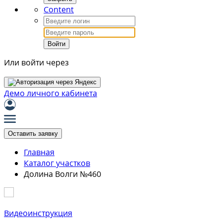
Content
Войти
Или войти через
Демо личного кабинета
Оставить заявку
Главная
Каталог участков
Долина Волги №460
Видеоинструкция