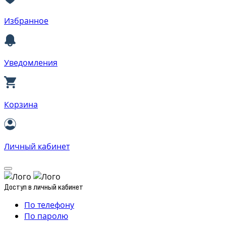
Избранное
Уведомления
Корзина
Личный кабинет
Доступ в личный кабинет
По телефону
По паролю