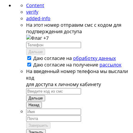
Content
verify
added-info
На этот номер отправим смс с кодом для
подтверждения доступа
+7
Дальше
Даю согласие на
обработку данных
Даю согласие на
получение
рассылок
На введенный номер телефона мы выслали
код
для доступа к личному кабинету
Дальше
Назад
Завершить
Закрыть