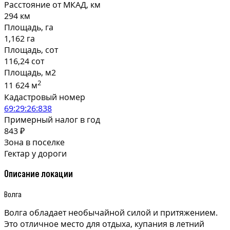
Расстояние от МКАД, км
294 км
Площадь, га
1,162 га
Площадь, сот
116,24 сот
Площадь, м2
2
11 624 м
Кадастровый номер
69:29:26:838
Примерный налог в год
843 ₽
Зона в поселке
Гектар у дороги
Описание локации
Волга
Волга обладает необычайной силой и притяжением.
Это отличное место для отдыха, купания в летний