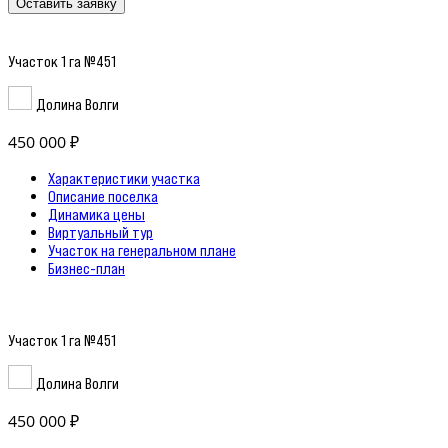
Оставить заявку
Участок 1 га №451
Долина Волги
450 000 ₽
Характеристики участка
Описание поселка
Динамика цены
Виртуальный тур
Участок на генеральном плане
Бизнес-план
Участок 1 га №451
Долина Волги
450 000 ₽