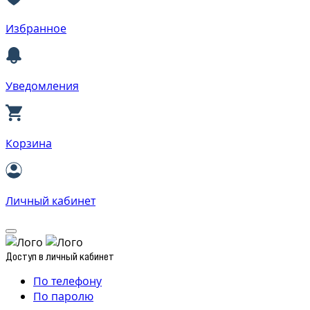
Избранное
Уведомления
Корзина
Личный кабинет
Доступ в личный кабинет
По телефону
По паролю