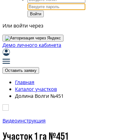
Войти
Или войти через
Демо личного кабинета
Оставить заявку
Главная
Каталог участков
Долина Волги №451
Видеоинструкция
Участок 1 га №451