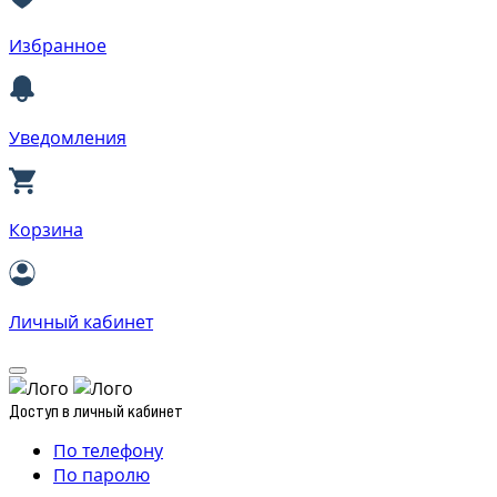
Избранное
Уведомления
Корзина
Личный кабинет
Доступ в личный кабинет
По телефону
По паролю