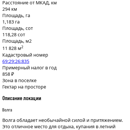
Расстояние от МКАД, км
294 км
Площадь, га
1,183 га
Площадь, сот
118,28 сот
Площадь, м2
2
11 828 м
Кадастровый номер
69:29:26:835
Примерный налог в год
858 ₽
Зона в поселке
Гектар на просторе
Описание локации
Волга
Волга обладает необычайной силой и притяжением.
Это отличное место для отдыха, купания в летний