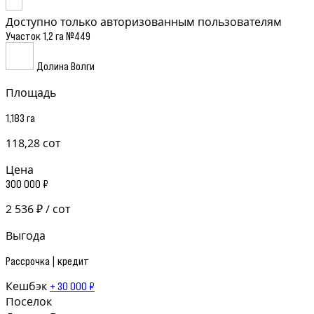
Доступно только авторизованным пользователям
Участок 1,2 га №449
Долина Волги
Площадь
1,183 га
118,28 сот
Цена
300 000 ₽
2 536 ₽ / сот
Выгода
Рассрочка | кредит
Кешбэк
+ 30 000 ₽
Поселок