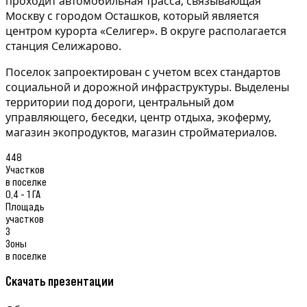
проходит автомобильная трасса, связывающая
Москву с городом Осташков, который является
центром курорта «Селигер». В округе располагается
станция Селижарово.
Поселок запроектирован с учетом всех стандартов
социальной и дорожной инфраструктуры. Выделены
территории под дороги, центральный дом
управляющего, беседки, центр отдыха, экоферму,
магазин экопродуктов, магазин стройматериалов.
448
Участков
в поселке
0,4 - 1 ГА
Площадь
участков
3
Зоны
в поселке
Скачать презентации