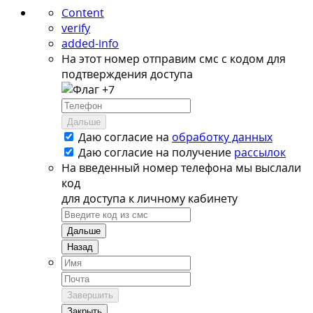
Content
verify
added-info
На этот номер отправим смс с кодом для
подтверждения доступа
+7
Дальше
Даю согласие на
обработку данных
Даю согласие на
получение
рассылок
На введенный номер телефона мы выслали
код
для доступа к личному кабинету
Дальше
Назад
Завершить
Закрыть