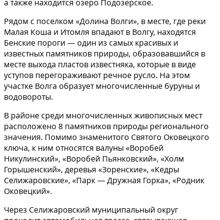
а также находится озеро Подозерское.
Рядом с поселком «Долина Волги», в месте, где реки
Малая Коша и Итомля впадают в Волгу, находятся
Бенские пороги — один из самых красивых и
известных памятников природы, образовавшийся в
месте выхода пластов известняка, которые в виде
уступов перегораживают речное русло. На этом
участке Волга образует многочисленные буруны и
водовороты.
В районе среди многочисленных живописных мест
расположено 8 памятников природы регионального
значения. Помимо знаменитого Святого Оковецкого
ключа, к ним относятся валуны «Воробей
Никулинский», «Воробей Пьянковский», «Холм
Горышенский», деревья «Зоренские», «Кедры
Селижаровские», «Парк — Дружная Горка», «Родник
Оковецкий».
Через Селижаровский муниципальный округ