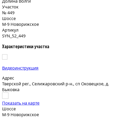
Долина Волги
Участок
№ 449
Шоссе
М-9 Новорижское
Артикул
SYN_52_449
Характеристики участка
Видеоинструкция
Адрес
Тверской рег., Селижаровский р-н., сп Оковецкое, д.
Быковка
Показать на карте
Шоссе
М-9 Новорижское