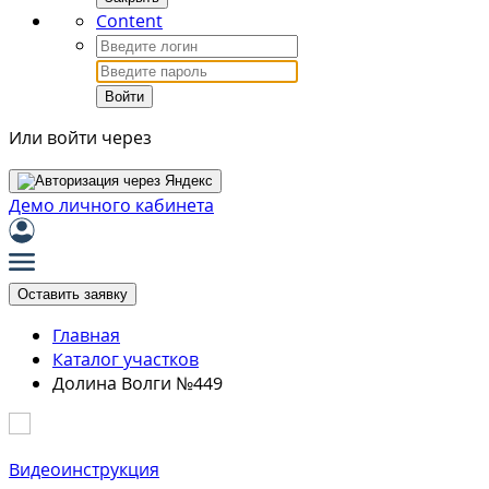
Content
Войти
Или войти через
Демо личного кабинета
Оставить заявку
Главная
Каталог участков
Долина Волги №449
Видеоинструкция