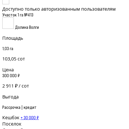
Доступно только авторизованным пользователям
Участок 1 га №413
Долина Волги
Площадь
1,03 га
103,05 сот
Цена
300 000 ₽
2 911 ₽ / сот
Выгода
Рассрочка | кредит
Кешбэк
+ 30 000 ₽
Поселок