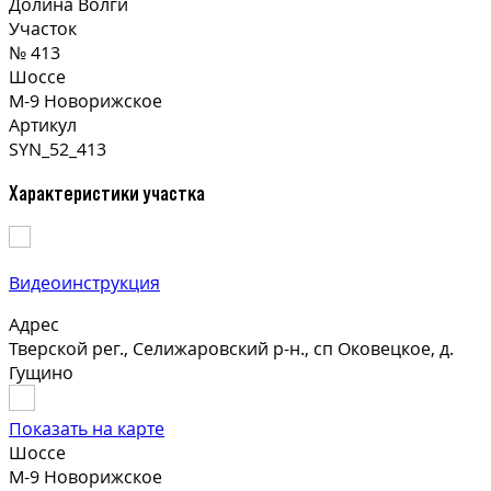
Долина Волги
Участок
№ 413
Шоссе
М-9 Новорижское
Артикул
SYN_52_413
Характеристики участка
Видеоинструкция
Адрес
Тверской рег., Селижаровский р-н., сп Оковецкое, д.
Гущино
Показать на карте
Шоссе
М-9 Новорижское