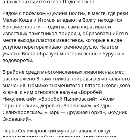
а также находится озеро Подозерское.
Рядом с поселком «Долина Волги», в месте, где реки
Малая Коша и Итомля впадают в Волгу, находятся
Бенские пороги — один из самых красивых и
известных памятников природы, образовавшийся в
месте выхода пластов известняка, которые в виде
уступов перегораживают речное русло. На этом
участке Волга образует многочисленные буруны и
водовороты.
В районе среди многочисленных живописных мест
расположено 8 памятников природы регионального
значения. Помимо знаменитого Святого Оковецкого
ключа, к ним относятся валуны «Воробей
Никулинский», «Воробей Пьянковский», «Холм
Горышенский», деревья «Зоренские», «Кедры
Селижаровские», «Парк — Дружная Горка», «Родник
Оковецкий».
Через Селижаровский муниципальный округ