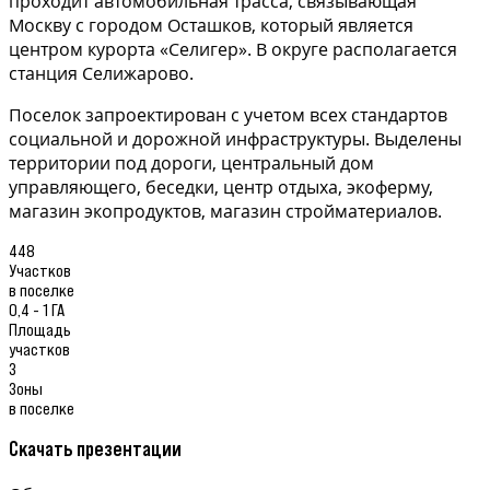
проходит автомобильная трасса, связывающая
Москву с городом Осташков, который является
центром курорта «Селигер». В округе располагается
станция Селижарово.
Поселок запроектирован с учетом всех стандартов
социальной и дорожной инфраструктуры. Выделены
территории под дороги, центральный дом
управляющего, беседки, центр отдыха, экоферму,
магазин экопродуктов, магазин стройматериалов.
448
Участков
в поселке
0,4 - 1 ГА
Площадь
участков
3
Зоны
в поселке
Скачать презентации