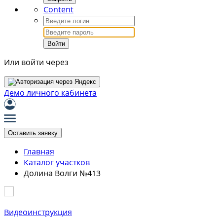
Content
Войти
Или войти через
Демо личного кабинета
Оставить заявку
Главная
Каталог участков
Долина Волги №413
Видеоинструкция