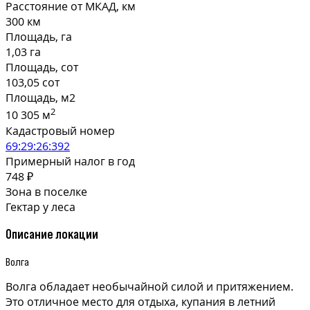
Расстояние от МКАД, км
300 км
Площадь, га
1,03 га
Площадь, сот
103,05 сот
Площадь, м2
2
10 305 м
Кадастровый номер
69:29:26:392
Примерный налог в год
748 ₽
Зона в поселке
Гектар у леса
Описание локации
Волга
Волга обладает необычайной силой и притяжением.
Это отличное место для отдыха, купания в летний