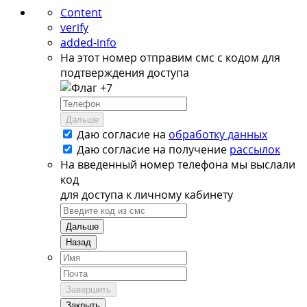
Content
verify
added-info
На этот номер отправим смс с кодом для
подтверждения доступа
+7
Дальше
Даю согласие на
обработку данных
Даю согласие на
получение
рассылок
На введенный номер телефона мы выслали
код
для доступа к личному кабинету
Дальше
Назад
Завершить
Закрыть