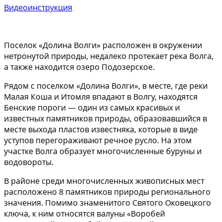
Видеоинструкция
Поселок «Долина Волги» расположен в окружении
нетронутой природы, недалеко протекает река Волга,
а также находится озеро Подозерское.
Рядом с поселком «Долина Волги», в месте, где реки
Малая Коша и Итомля впадают в Волгу, находятся
Бенские пороги — один из самых красивых и
известных памятников природы, образовавшийся в
месте выхода пластов известняка, которые в виде
уступов перегораживают речное русло. На этом
участке Волга образует многочисленные буруны и
водовороты.
В районе среди многочисленных живописных мест
расположено 8 памятников природы регионального
значения. Помимо знаменитого Святого Оковецкого
ключа, к ним относятся валуны «Воробей