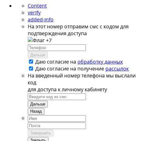
Content
verify
added-info
На этот номер отправим смс с кодом для
подтверждения доступа
+7
Дальше
Даю согласие на
обработку данных
Даю согласие на
получение
рассылок
На введенный номер телефона мы выслали
код
для доступа к личному кабинету
Дальше
Назад
Завершить
Закрыть