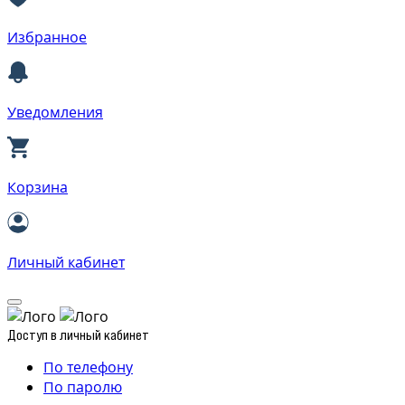
Избранное
Уведомления
Корзина
Личный кабинет
Доступ в личный кабинет
По телефону
По паролю