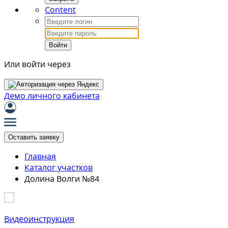
Content
Войти
Или войти через
Демо личного кабинета
Оставить заявку
Главная
Каталог участков
Долина Волги №84
Видеоинструкция