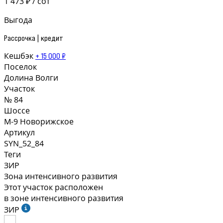
1 473 ₽ / сот
Выгода
Рассрочка | кредит
Кешбэк
+ 15 000 ₽
Поселок
Долина Волги
Участок
№ 84
Шоссе
М-9 Новорижское
Артикул
SYN_52_84
Теги
ЗИР
Зона интенсивного развития
Этот участок расположен
в зоне интенсивного развития
ЗИР