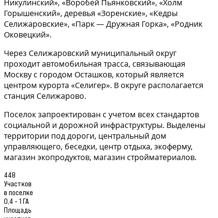
Никулинский», «Воробей Пьянковский», «Холм
Горышенский», деревья «Зоренские», «Кедры
Селижаровские», «Парк — Дружная Горка», «Родник
Оковецкий».
Через Селижаровский муниципальный округ
проходит автомобильная трасса, связывающая
Москву с городом Осташков, который является
центром курорта «Селигер». В округе располагается
станция Селижарово.
Поселок запроектирован с учетом всех стандартов
социальной и дорожной инфраструктуры. Выделены
территории под дороги, центральный дом
управляющего, беседки, центр отдыха, экоферму,
магазин экопродуктов, магазин стройматериалов.
448
Участков
в поселке
0,4 - 1 ГА
Площадь