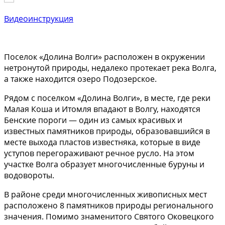
Видеоинструкция
Поселок «Долина Волги» расположен в окружении
нетронутой природы, недалеко протекает река Волга,
а также находится озеро Подозерское.
Рядом с поселком «Долина Волги», в месте, где реки
Малая Коша и Итомля впадают в Волгу, находятся
Бенские пороги — один из самых красивых и
известных памятников природы, образовавшийся в
месте выхода пластов известняка, которые в виде
уступов перегораживают речное русло. На этом
участке Волга образует многочисленные буруны и
водовороты.
В районе среди многочисленных живописных мест
расположено 8 памятников природы регионального
значения. Помимо знаменитого Святого Оковецкого