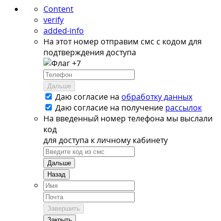
Content
verify
added-info
На этот номер отправим смс с кодом для
подтверждения доступа
+7
Дальше
Даю согласие на
обработку данных
Даю согласие на
получение
рассылок
На введенный номер телефона мы выслали
код
для доступа к личному кабинету
Дальше
Назад
Завершить
Закрыть