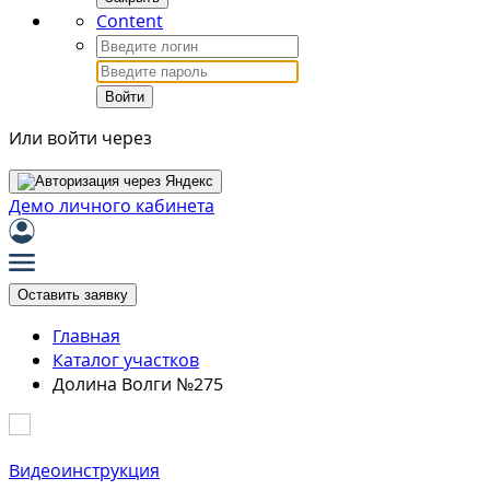
Content
Войти
Или войти через
Демо личного кабинета
Оставить заявку
Главная
Каталог участков
Долина Волги №275
Видеоинструкция