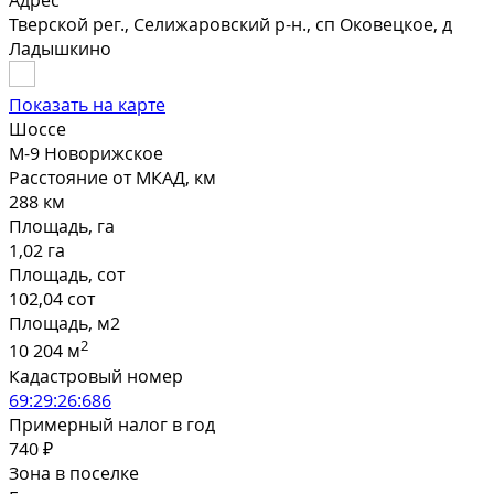
Адрес
Тверской рег., Селижаровский р-н., сп Оковецкое, д
Ладышкино
Показать на карте
Шоссе
М-9 Новорижское
Расстояние от МКАД, км
288 км
Площадь, га
1,02 га
Площадь, сот
102,04 сот
Площадь, м2
2
10 204 м
Кадастровый номер
69:29:26:686
Примерный налог в год
740 ₽
Зона в поселке