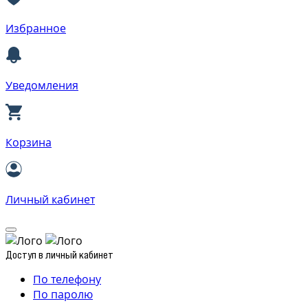
Избранное
Уведомления
Корзина
Личный кабинет
Доступ в личный кабинет
По телефону
По паролю