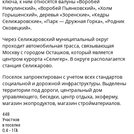
ключа, к ним относятся валуны «Воробей
Никулинский», «Воробей Пьянковский», «Холм
Горышенский», деревья «Зоренские», «Кедры
Селижаровские», «Парк — Дружная Горка», «Родник
Оковецкий».
Через Селижаровский муниципальный округ
проходит автомобильная трасса, связывающая
Москву с городом Осташков, который является
центром курорта «Селигер». В округе располагается
станция Селижарово.
Поселок запроектирован с учетом всех стандартов
социальной и дорожной инфраструктуры. Выделены
территории под дороги, центральный дом
управляющего, беседки, центр отдыха, экоферму,
магазин экопродуктов, магазин стройматериалов.
448
Участков
в поселке
0,4 - 1 ГА