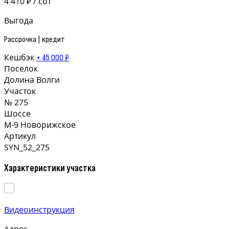
4 410 ₽ / сот
Выгода
Рассрочка | кредит
Кешбэк
+ 45 000 ₽
Поселок
Долина Волги
Участок
№ 275
Шоссе
М-9 Новорижское
Артикул
SYN_52_275
Характеристики участка
Видеоинструкция