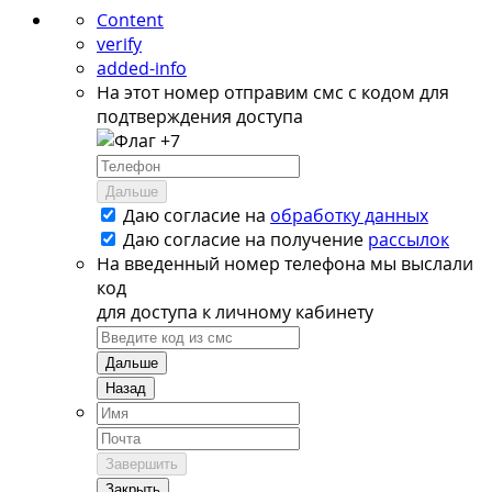
Content
verify
added-info
На этот номер отправим смс с кодом для
подтверждения доступа
+7
Дальше
Даю согласие на
обработку данных
Даю согласие на
получение
рассылок
На введенный номер телефона мы выслали
код
для доступа к личному кабинету
Дальше
Назад
Завершить
Закрыть