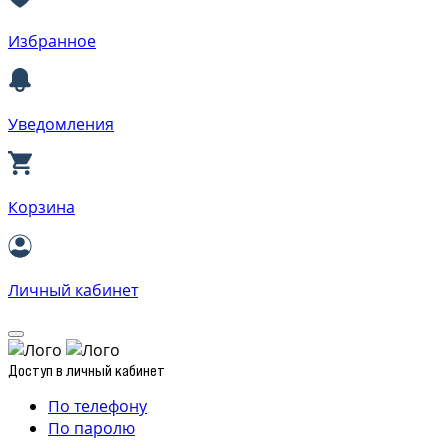
Избранное
Уведомления
Корзина
Личный кабинет
Доступ в личный кабинет
По телефону
По паролю