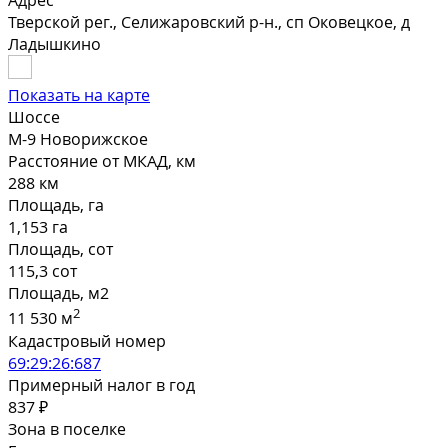
Адрес
Тверской рег., Селижаровский р-н., сп Оковецкое, д
Ладышкино
Показать на карте
Шоссе
М-9 Новорижское
Расстояние от МКАД, км
288 км
Площадь, га
1,153 га
Площадь, сот
115,3 сот
Площадь, м2
2
11 530 м
Кадастровый номер
69:29:26:687
Примерный налог в год
837 ₽
Зона в поселке