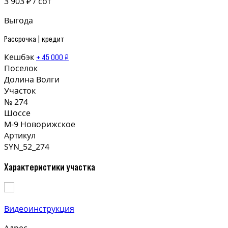
3 903 ₽ / сот
Выгода
Рассрочка | кредит
Кешбэк
+ 45 000 ₽
Поселок
Долина Волги
Участок
№ 274
Шоссе
М-9 Новорижское
Артикул
SYN_52_274
Характеристики участка
Видеоинструкция