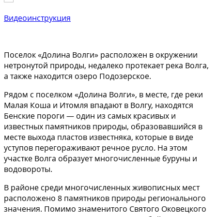
Видеоинструкция
Поселок «Долина Волги» расположен в окружении
нетронутой природы, недалеко протекает река Волга,
а также находится озеро Подозерское.
Рядом с поселком «Долина Волги», в месте, где реки
Малая Коша и Итомля впадают в Волгу, находятся
Бенские пороги — один из самых красивых и
известных памятников природы, образовавшийся в
месте выхода пластов известняка, которые в виде
уступов перегораживают речное русло. На этом
участке Волга образует многочисленные буруны и
водовороты.
В районе среди многочисленных живописных мест
расположено 8 памятников природы регионального
значения. Помимо знаменитого Святого Оковецкого