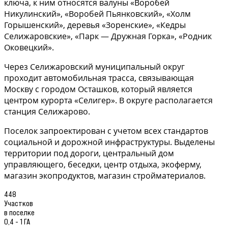
ключа, к ним относятся валуны «Воробей
Никулинский», «Воробей Пьянковский», «Холм
Горышенский», деревья «Зоренские», «Кедры
Селижаровские», «Парк — Дружная Горка», «Родник
Оковецкий».
Через Селижаровский муниципальный округ
проходит автомобильная трасса, связывающая
Москву с городом Осташков, который является
центром курорта «Селигер». В округе располагается
станция Селижарово.
Поселок запроектирован с учетом всех стандартов
социальной и дорожной инфраструктуры. Выделены
территории под дороги, центральный дом
управляющего, беседки, центр отдыха, экоферму,
магазин экопродуктов, магазин стройматериалов.
448
Участков
в поселке
0,4 - 1 ГА