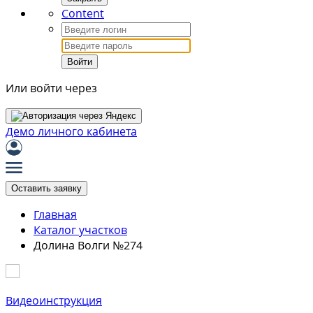
Content
Войти
Или войти через
Демо личного кабинета
Оставить заявку
Главная
Каталог участков
Долина Волги №274
Видеоинструкция