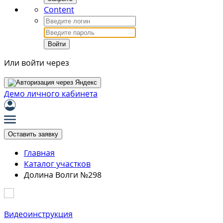
Content
Войти
Или войти через
Демо личного кабинета
Оставить заявку
Главная
Каталог участков
Долина Волги №298
Видеоинструкция