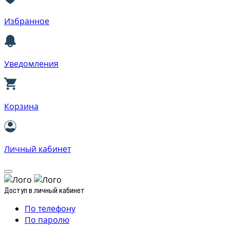
Избранное
Уведомления
Корзина
Личный кабинет
Доступ в личный кабинет
По телефону
По паролю