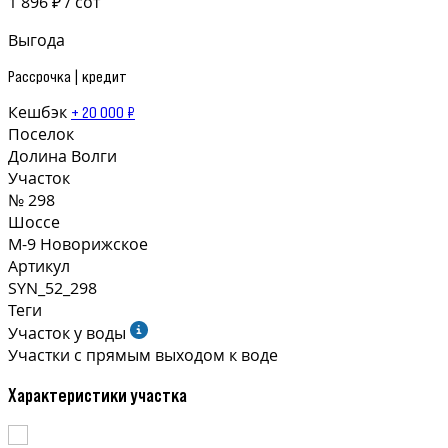
1 896 ₽ / сот
Выгода
Рассрочка | кредит
Кешбэк
+ 20 000 ₽
Поселок
Долина Волги
Участок
№ 298
Шоссе
М-9 Новорижское
Артикул
SYN_52_298
Теги
Участок у воды
Участки с прямым выходом к воде
Характеристики участка