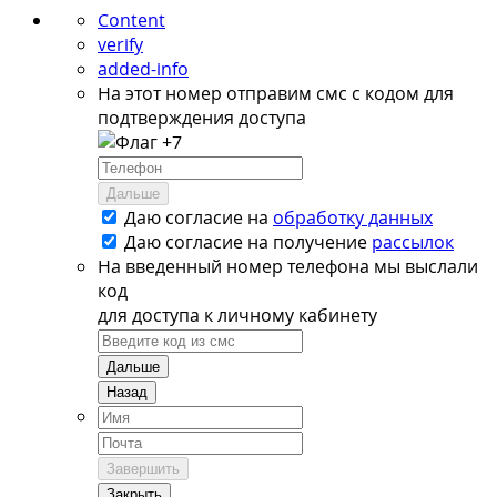
Content
verify
added-info
На этот номер отправим смс с кодом для
подтверждения доступа
+7
Дальше
Даю согласие на
обработку данных
Даю согласие на
получение
рассылок
На введенный номер телефона мы выслали
код
для доступа к личному кабинету
Дальше
Назад
Завершить
Закрыть