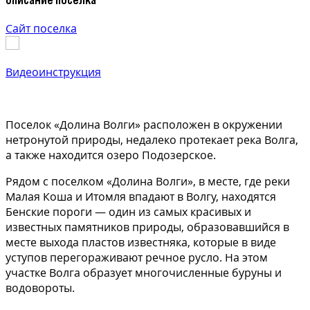
Сайт поселка
Видеоинструкция
Поселок «Долина Волги» расположен в окружении
нетронутой природы, недалеко протекает река Волга,
а также находится озеро Подозерское.
Рядом с поселком «Долина Волги», в месте, где реки
Малая Коша и Итомля впадают в Волгу, находятся
Бенские пороги — один из самых красивых и
известных памятников природы, образовавшийся в
месте выхода пластов известняка, которые в виде
уступов перегораживают речное русло. На этом
участке Волга образует многочисленные буруны и
водовороты.