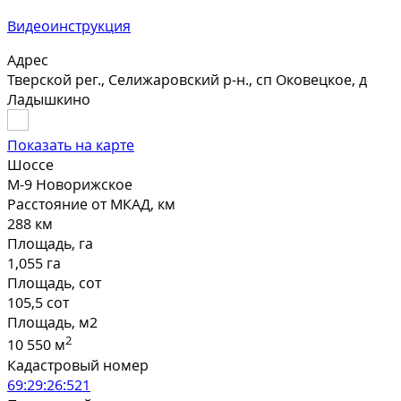
Видеоинструкция
Адрес
Тверской рег., Селижаровский р-н., сп Оковецкое, д
Ладышкино
Показать на карте
Шоссе
М-9 Новорижское
Расстояние от МКАД, км
288 км
Площадь, га
1,055 га
Площадь, сот
105,5 сот
Площадь, м2
2
10 550 м
Кадастровый номер
69:29:26:521