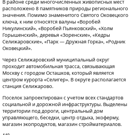
В районе среди многочисленных живописных мест
расположено 8 памятников природы регионального
значения. Помимо знаменитого Святого Оковецкого
ключа, к ним относятся валуны «Воробей
Никулинский», «Воробей Пьянковский», «Холм
Горышенский», деревья «Зоренские», «Кедры
Селижаровские», «Парк — Дружная Горка», «Родник
Оковецкий».
Через Селижаровский муниципальный округ
проходит автомобильная трасса, связывающая
Москву с городом Осташков, который является
центром курорта «Селигер». В округе располагается
станция Селижарово.
Поселок запроектирован с учетом всех стандартов
социальной и дорожной инфраструктуры. Выделены
территории под дороги, центральный дом
управляющего, беседки, центр отдыха, экоферму,
магазин экопродуктов, магазин стройматериалов.
448