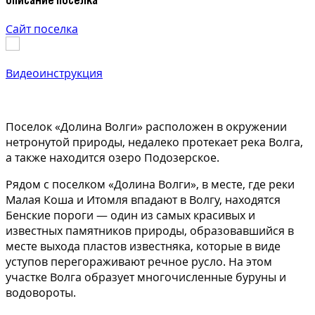
Сайт поселка
Видеоинструкция
Поселок «Долина Волги» расположен в окружении
нетронутой природы, недалеко протекает река Волга,
а также находится озеро Подозерское.
Рядом с поселком «Долина Волги», в месте, где реки
Малая Коша и Итомля впадают в Волгу, находятся
Бенские пороги — один из самых красивых и
известных памятников природы, образовавшийся в
месте выхода пластов известняка, которые в виде
уступов перегораживают речное русло. На этом
участке Волга образует многочисленные буруны и
водовороты.