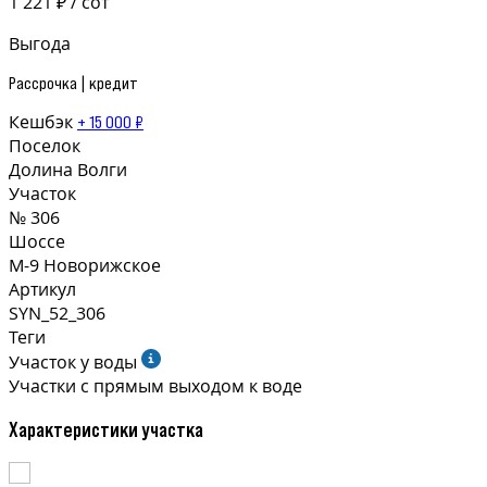
1 221 ₽ / сот
Выгода
Рассрочка | кредит
Кешбэк
+ 15 000 ₽
Поселок
Долина Волги
Участок
№ 306
Шоссе
М-9 Новорижское
Артикул
SYN_52_306
Теги
Участок у воды
Участки с прямым выходом к воде
Характеристики участка