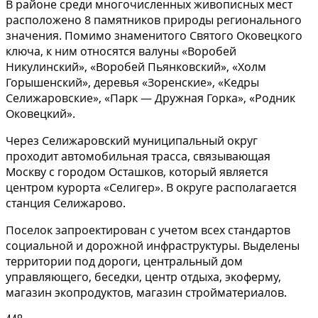
В районе среди многочисленных живописных мест
расположено 8 памятников природы регионального
значения. Помимо знаменитого Святого Оковецкого
ключа, к ним относятся валуны «Воробей
Никулинский», «Воробей Пьянковский», «Холм
Горышенский», деревья «Зоренские», «Кедры
Селижаровские», «Парк — Дружная Горка», «Родник
Оковецкий».
Через Селижаровский муниципальный округ
проходит автомобильная трасса, связывающая
Москву с городом Осташков, который является
центром курорта «Селигер». В округе располагается
станция Селижарово.
Поселок запроектирован с учетом всех стандартов
социальной и дорожной инфраструктуры. Выделены
территории под дороги, центральный дом
управляющего, беседки, центр отдыха, экоферму,
магазин экопродуктов, магазин стройматериалов.
448