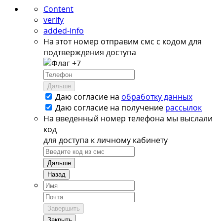
Content
verify
added-info
На этот номер отправим смс с кодом для
подтверждения доступа
+7
Дальше
Даю согласие на
обработку данных
Даю согласие на
получение
рассылок
На введенный номер телефона мы выслали
код
для доступа к личному кабинету
Дальше
Назад
Завершить
Закрыть