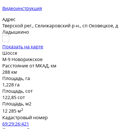
Видеоинструкция
Адрес
Тверской рег., Селижаровский р-н., сп Оковецкое, д
Ладышкино
Показать на карте
Шоссе
М-9 Новорижское
Расстояние от МКАД, км
288 км
Площадь, га
1,228 га
Площадь, сот
122,85 сот
Площадь, м2
2
12 285 м
Кадастровый номер
69:29:26:421