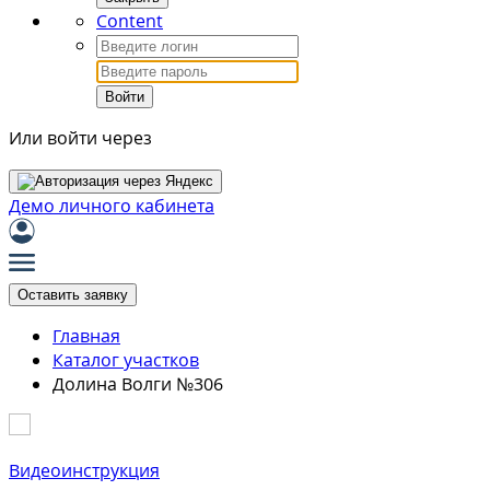
Content
Войти
Или войти через
Демо личного кабинета
Оставить заявку
Главная
Каталог участков
Долина Волги №306
Видеоинструкция