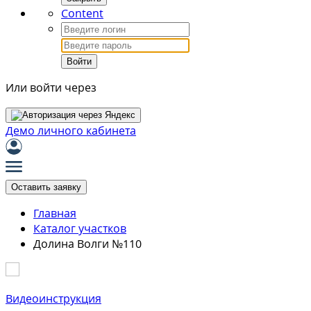
Content
Войти
Или войти через
Демо личного кабинета
Оставить заявку
Главная
Каталог участков
Долина Волги №110
Видеоинструкция