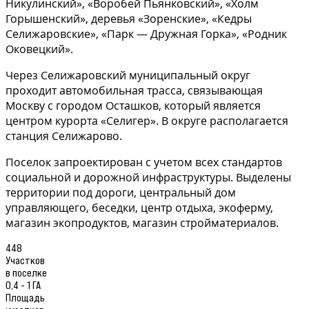
Никулинский», «Воробей Пьянковский», «Холм
Горышенский», деревья «Зоренские», «Кедры
Селижаровские», «Парк — Дружная Горка», «Родник
Оковецкий».
Через Селижаровский муниципальный округ
проходит автомобильная трасса, связывающая
Москву с городом Осташков, который является
центром курорта «Селигер». В округе располагается
станция Селижарово.
Поселок запроектирован с учетом всех стандартов
социальной и дорожной инфраструктуры. Выделены
территории под дороги, центральный дом
управляющего, беседки, центр отдыха, экоферму,
магазин экопродуктов, магазин стройматериалов.
448
Участков
в поселке
0,4 - 1 ГА
Площадь