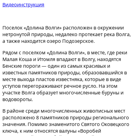
Видеоинструкция
Поселок «Долина Волги» расположен в окружении
нетронутой природы, недалеко протекает река Волга,
а также находится озеро Подозерское.
Рядом с поселком «Долина Волги», в месте, где реки
Малая Коша и Итомля впадают в Волгу, находятся
Бенские пороги — один из самых красивых и
известных памятников природы, образовавшийся в
месте выхода пластов известняка, которые в виде
уступов перегораживают речное русло. На этом
участке Волга образует многочисленные буруны и
водовороты.
В районе среди многочисленных живописных мест
расположено 8 памятников природы регионального
значения. Помимо знаменитого Святого Оковецкого
ключа, к ним относятся валуны «Воробей