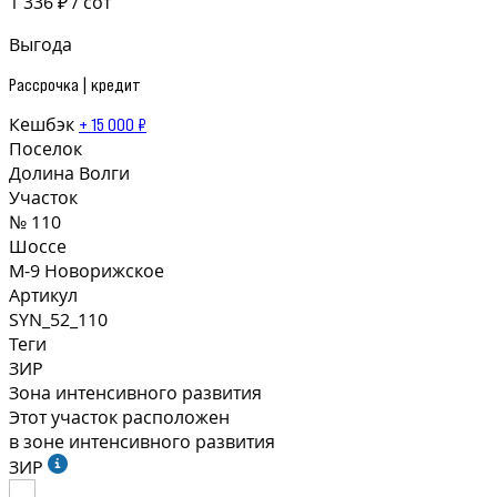
1 336 ₽ / сот
Выгода
Рассрочка | кредит
Кешбэк
+ 15 000 ₽
Поселок
Долина Волги
Участок
№ 110
Шоссе
М-9 Новорижское
Артикул
SYN_52_110
Теги
ЗИР
Зона интенсивного развития
Этот участок расположен
в зоне интенсивного развития
ЗИР