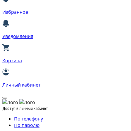
Избранное
Уведомления
Корзина
Личный кабинет
Доступ в личный кабинет
По телефону
По паролю