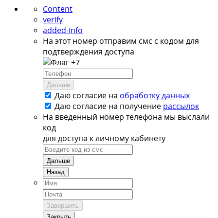
Content
verify
added-info
На этот номер отправим смс с кодом для
подтверждения доступа
+7
Дальше
Даю согласие на
обработку данных
Даю согласие на
получение
рассылок
На введенный номер телефона мы выслали
код
для доступа к личному кабинету
Дальше
Назад
Завершить
Закрыть