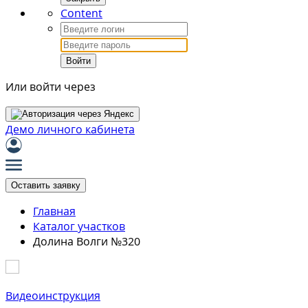
Content
Войти
Или войти через
Демо личного кабинета
Оставить заявку
Главная
Каталог участков
Долина Волги №320
Видеоинструкция