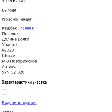
3 749 ₽ / сот
Выгода
Рассрочка | кредит
Кешбэк
+ 45 000 ₽
Поселок
Долина Волги
Участок
№ 320
Шоссе
М-9 Новорижское
Артикул
SYN_52_320
Характеристики участка
Видеоинструкция