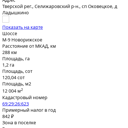
Адрес
Тверской рег., Селижаровский р-н., сп Оковецкое, д
Ладышкино
Показать на карте
Шоссе
М-9 Новорижское
Расстояние от МКАД, км
288 км
Площадь, га
1,2 га
Площадь, сот
120,04 сот
Площадь, м2
2
12 004 м
Кадастровый номер
69:29:26:623
Примерный налог в год
842 ₽
Зона в поселке