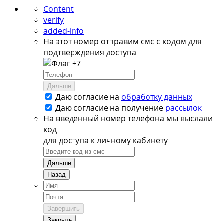
Content
verify
added-info
На этот номер отправим смс с кодом для
подтверждения доступа
+7
Дальше
Даю согласие на
обработку данных
Даю согласие на
получение
рассылок
На введенный номер телефона мы выслали
код
для доступа к личному кабинету
Дальше
Назад
Завершить
Закрыть