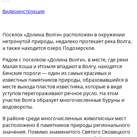
Видеоинструкция
Поселок «Долина Волги» расположен в окружении
нетронутой природы, недалеко протекает река Волга,
а также находится озеро Подозерское.
Рядом с поселком «Долина Волги», в месте, где реки
Малая Коша и Итомля впадают в Волгу, находятся
Бенские пороги — один из самых красивых и
известных памятников природы, образовавшийся в
месте выхода пластов известняка, которые в виде
уступов перегораживают речное русло. На этом
участке Волга образует многочисленные буруны и
водовороты.
В районе среди многочисленных живописных мест
расположено 8 памятников природы регионального
значения. Помимо знаменитого Святого Оковецкого