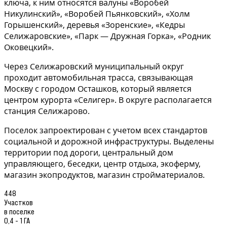
ключа, к ним относятся валуны «Воробей
Никулинский», «Воробей Пьянковский», «Холм
Горышенский», деревья «Зоренские», «Кедры
Селижаровские», «Парк — Дружная Горка», «Родник
Оковецкий».
Через Селижаровский муниципальный округ
проходит автомобильная трасса, связывающая
Москву с городом Осташков, который является
центром курорта «Селигер». В округе располагается
станция Селижарово.
Поселок запроектирован с учетом всех стандартов
социальной и дорожной инфраструктуры. Выделены
территории под дороги, центральный дом
управляющего, беседки, центр отдыха, экоферму,
магазин экопродуктов, магазин стройматериалов.
448
Участков
в поселке
0,4 - 1 ГА