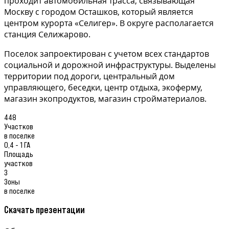
проходит автомобильная трасса, связывающая
Москву с городом Осташков, который является
центром курорта «Селигер». В округе располагается
станция Селижарово.
Поселок запроектирован с учетом всех стандартов
социальной и дорожной инфраструктуры. Выделены
территории под дороги, центральный дом
управляющего, беседки, центр отдыха, экоферму,
магазин экопродуктов, магазин стройматериалов.
448
Участков
в поселке
0,4 - 1 ГА
Площадь
участков
3
Зоны
в поселке
Скачать презентации