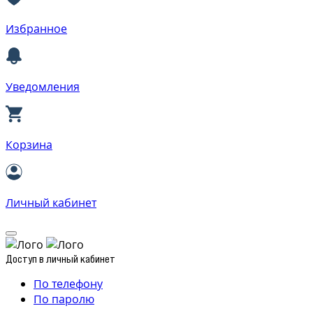
Избранное
Уведомления
Корзина
Личный кабинет
Доступ в личный кабинет
По телефону
По паролю