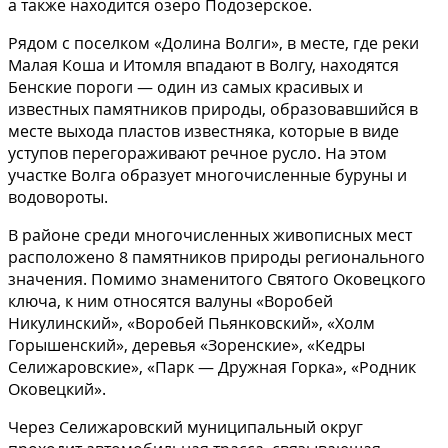
а также находится озеро Подозерское.
Рядом с поселком «Долина Волги», в месте, где реки
Малая Коша и Итомля впадают в Волгу, находятся
Бенские пороги — один из самых красивых и
известных памятников природы, образовавшийся в
месте выхода пластов известняка, которые в виде
уступов перегораживают речное русло. На этом
участке Волга образует многочисленные буруны и
водовороты.
В районе среди многочисленных живописных мест
расположено 8 памятников природы регионального
значения. Помимо знаменитого Святого Оковецкого
ключа, к ним относятся валуны «Воробей
Никулинский», «Воробей Пьянковский», «Холм
Горышенский», деревья «Зоренские», «Кедры
Селижаровские», «Парк — Дружная Горка», «Родник
Оковецкий».
Через Селижаровский муниципальный округ