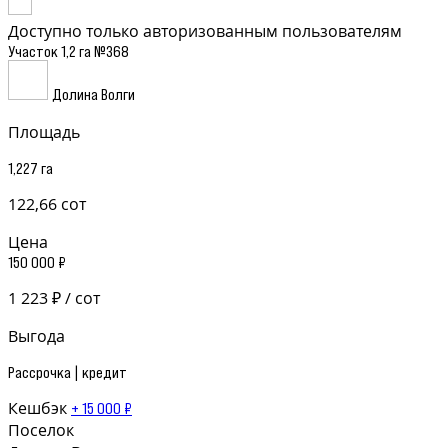
Доступно только авторизованным пользователям
Участок 1,2 га №368
Долина Волги
Площадь
1,227 га
122,66 сот
Цена
150 000 ₽
1 223 ₽ / сот
Выгода
Рассрочка | кредит
Кешбэк
+ 15 000 ₽
Поселок