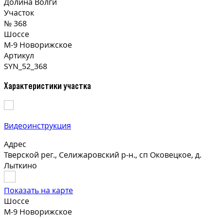
Долина Волги
Участок
№ 368
Шоссе
М-9 Новорижское
Артикул
SYN_52_368
Характеристики участка
Видеоинструкция
Адрес
Тверской рег., Селижаровский р-н., сп Оковецкое, д.
Лыткино
Показать на карте
Шоссе
М-9 Новорижское