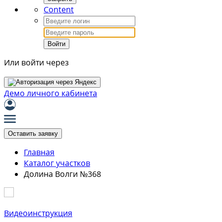
Content
Войти
Или войти через
Демо личного кабинета
Оставить заявку
Главная
Каталог участков
Долина Волги №368
Видеоинструкция