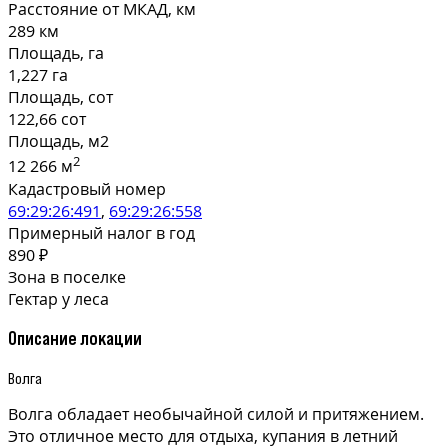
Расстояние от МКАД, км
289 км
Площадь, га
1,227 га
Площадь, сот
122,66 сот
Площадь, м2
2
12 266 м
Кадастровый номер
69:29:26:491
,
69:29:26:558
Примерный налог в год
890 ₽
Зона в поселке
Гектар у леса
Описание локации
Волга
Волга обладает необычайной силой и притяжением.
Это отличное место для отдыха, купания в летний