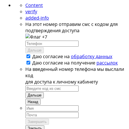
Content
verify
added-info
На этот номер отправим смс с кодом для
подтверждения доступа
+7
Дальше
Даю согласие на
обработку данных
Даю согласие на
получение
рассылок
На введенный номер телефона мы выслали
код
для доступа к личному кабинету
Дальше
Назад
Завершить
Закрыть