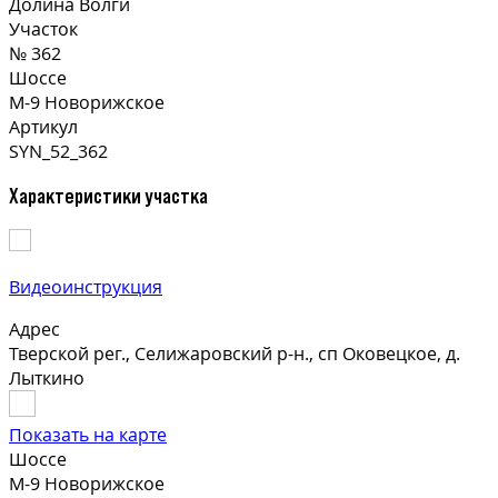
Долина Волги
Участок
№ 362
Шоссе
М-9 Новорижское
Артикул
SYN_52_362
Характеристики участка
Видеоинструкция
Адрес
Тверской рег., Селижаровский р-н., сп Оковецкое, д.
Лыткино
Показать на карте
Шоссе
М-9 Новорижское