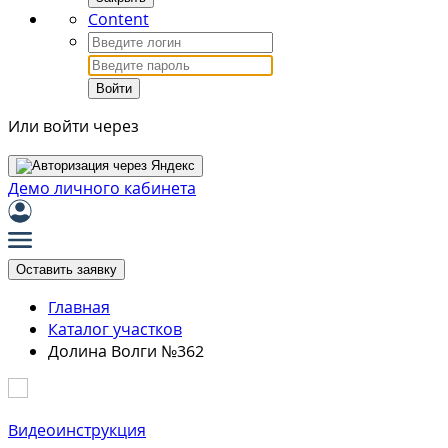
Content
Войти
Или войти через
Демо личного кабинета
Оставить заявку
Главная
Каталог участков
Долина Волги №362
Видеоинструкция