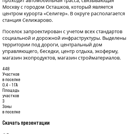
проходит автомобильная трасса, связывающая
Москву с городом Осташков, который является
центром курорта «Селигер». В округе располагается
станция Селижарово.
Поселок запроектирован с учетом всех стандартов
социальной и дорожной инфраструктуры. Выделены
территории под дороги, центральный дом
управляющего, беседки, центр отдыха, экоферму,
магазин экопродуктов, магазин стройматериалов.
448
Участков
в поселке
0,4 - 1 ГА
Площадь
участков
3
Зоны
в поселке
Скачать презентации