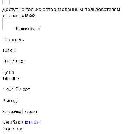
Доступно только авторизованным пользователям
Участок 1 га №362
Долина Волги
Площадь
1,048 га
104,79 сот
Цена
150 000 ₽
1 431 ₽ / сот
Выгода
Рассрочка | кредит
Кешбэк
+ 15 000 ₽
Поселок