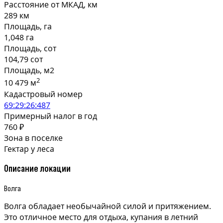
Расстояние от МКАД, км
289 км
Площадь, га
1,048 га
Площадь, сот
104,79 сот
Площадь, м2
2
10 479 м
Кадастровый номер
69:29:26:487
Примерный налог в год
760 ₽
Зона в поселке
Гектар у леса
Описание локации
Волга
Волга обладает необычайной силой и притяжением.
Это отличное место для отдыха, купания в летний