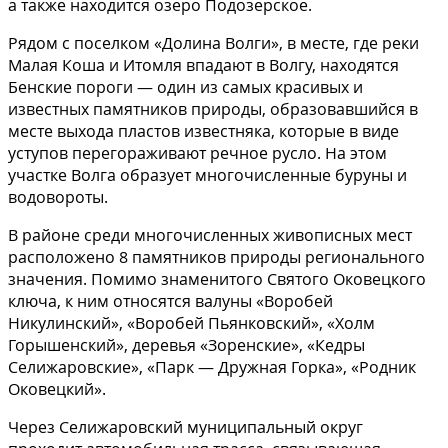
а также находится озеро Подозерское.
Рядом с поселком «Долина Волги», в месте, где реки
Малая Коша и Итомля впадают в Волгу, находятся
Бенские пороги — один из самых красивых и
известных памятников природы, образовавшийся в
месте выхода пластов известняка, которые в виде
уступов перегораживают речное русло. На этом
участке Волга образует многочисленные буруны и
водовороты.
В районе среди многочисленных живописных мест
расположено 8 памятников природы регионального
значения. Помимо знаменитого Святого Оковецкого
ключа, к ним относятся валуны «Воробей
Никулинский», «Воробей Пьянковский», «Холм
Горышенский», деревья «Зоренские», «Кедры
Селижаровские», «Парк — Дружная Горка», «Родник
Оковецкий».
Через Селижаровский муниципальный округ