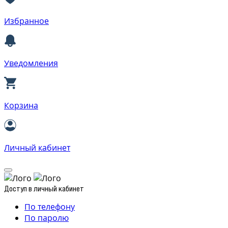
Избранное
Уведомления
Корзина
Личный кабинет
Доступ в личный кабинет
По телефону
По паролю