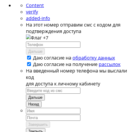
Content
verify
added-info
На этот номер отправим смс с кодом для
подтверждения доступа
+7
Дальше
Даю согласие на
обработку данных
Даю согласие на
получение
рассылок
На введенный номер телефона мы выслали
код
для доступа к личному кабинету
Дальше
Назад
Завершить
Закрыть